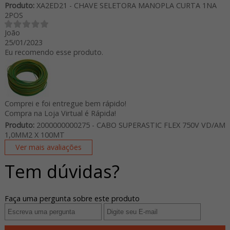
Produto:
XA2ED21 - CHAVE SELETORA MANOPLA CURTA 1NA
2POS
João
25/01/2023
Eu recomendo esse produto.
Comprei e foi entregue bem rápido!
Compra na Loja Virtual é Rápida!
Produto:
2000000000275 - CABO SUPERASTIC FLEX 750V VD/AM
1,0MM2 X 100MT
Ver mais avaliações
Tem dúvidas?
Faça uma pergunta sobre este produto