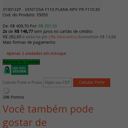
3150132P - VENTOSA F110 PLANA NPV PR F110.30
Cod. do Produto: 35053
De:
R$ 409,70
Por:
R$ 297,53
2x
de
R$ 148,77
sem juros no cartão de crédito
R$ 282,65
à vista no pix
(5% Desconto)
Economize R$ 14,88
Mais formas de pagamento
Apenas 2 unidades em estoque
Adicionar Ao Carrinho
Calcule Frete e Prazo
298
Pontos
Você também pode
gostar de