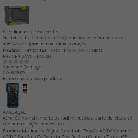
Atendimento de Excelente
Gostei muito da empresa Dexyí que nos recebem de braços
abertos, amigável é uma ótima recepção.
Produto:
TM200C16T - CONTROLADOR LÓGICO
PROGRAMÁVEL TM200
Anderson Santiago
07/03/2023
Eu recomendo esse produto.
AVALIAÇÃO
Achei ótimo instrumento de fácil manuseio a parte de leitura só
com uma seleção sem escalas.
Produto:
Multímetro Digital Data Hold Tensão AC/DC Corrente
AC/DC Função NCV Detecta Tensão Sem Contato Teste hFE