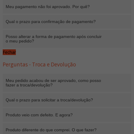
Meu pagamento não foi aprovado. Por quê?
Qual o prazo para confirmação de pagamento?
Posso alterar a forma de pagamento após concluir
o meu pedido?
Fechar
Perguntas - Troca e Devolução
Meu pedido acabou de ser aprovado, como posso
fazer a troca/devolução?
Qual o prazo para solicitar a troca/devolução?
Produto veio com defeito. E agora?
Produto diferente do que comprei. O que fazer?