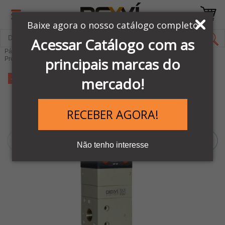
Baixe agora o nosso catálogo completo
Acessar Catálogo com as
Página Inicial
LINHA PNEUMÁTICA METAL WORK
principais marcas do
Preparação de Ar comprimido
-12%
mercado!
RECEBER AGORA!
Não tenho interesse