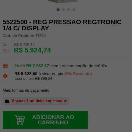
5522500 - REG PRESSAO REGTRONIC
1/4 C/ DISPLAY
Cod. do Produto: 37824
De:
R$ 6.738,17
R$ 5.924,74
Por:
2x
de
R$ 2.962,37
sem juros no cartão de crédito
R$ 5.628,50
à vista no pix
(5% Desconto)
Economize R$ 296,24
Mais formas de pagamento
Apenas 1 unidade em estoque
ADICIONAR AO
CARRINHO