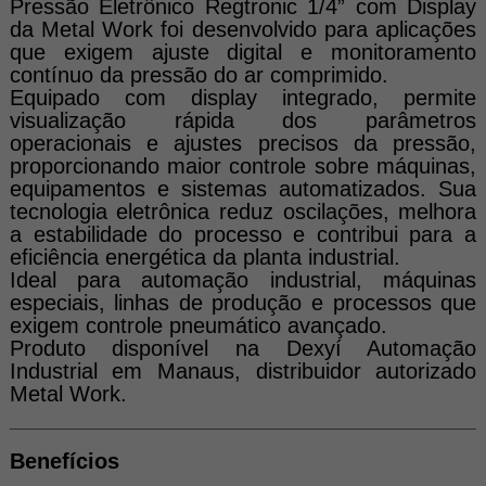
Pressão Eletrônico Regtronic 1/4” com Display
da Metal Work foi desenvolvido para aplicações
que exigem ajuste digital e monitoramento
contínuo da pressão do ar comprimido.
Equipado com display integrado, permite
visualização rápida dos parâmetros
operacionais e ajustes precisos da pressão,
proporcionando maior controle sobre máquinas,
equipamentos e sistemas automatizados. Sua
tecnologia eletrônica reduz oscilações, melhora
a estabilidade do processo e contribui para a
eficiência energética da planta industrial.
Ideal para automação industrial, máquinas
especiais, linhas de produção e processos que
exigem controle pneumático avançado.
Produto disponível na Dexyí Automação
Industrial em Manaus, distribuidor autorizado
Metal Work.
Benefícios