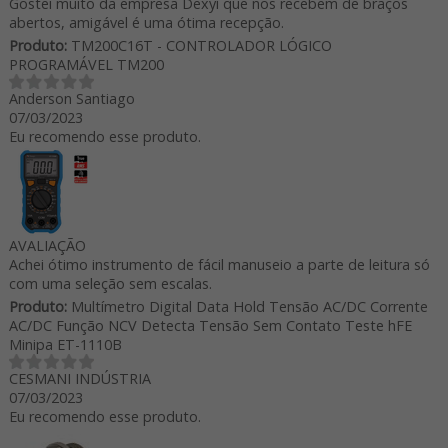
Gostei muito da empresa Dexyí que nos recebem de braços
abertos, amigável é uma ótima recepção.
Produto:
TM200C16T - CONTROLADOR LÓGICO
PROGRAMÁVEL TM200
Anderson Santiago
07/03/2023
Eu recomendo esse produto.
AVALIAÇÃO
Achei ótimo instrumento de fácil manuseio a parte de leitura só
com uma seleção sem escalas.
Produto:
Multímetro Digital Data Hold Tensão AC/DC Corrente
AC/DC Função NCV Detecta Tensão Sem Contato Teste hFE
Minipa ET-1110B
CESMANI INDÚSTRIA
07/03/2023
Eu recomendo esse produto.