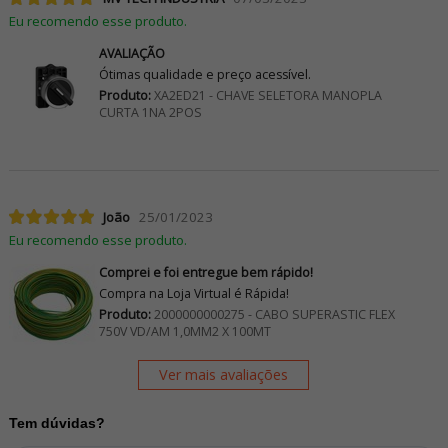
Eu recomendo esse produto.
AVALIAÇÃO
Ótimas qualidade e preço acessível.
Produto:
XA2ED21 - CHAVE SELETORA MANOPLA
CURTA 1NA 2POS
João
25/01/2023
Eu recomendo esse produto.
Comprei e foi entregue bem rápido!
Compra na Loja Virtual é Rápida!
Produto:
2000000000275 - CABO SUPERASTIC FLEX
750V VD/AM 1,0MM2 X 100MT
Ver mais avaliações
Tem dúvidas?