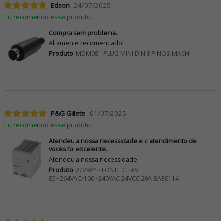
Edson
24/07/2025
Eu recomendo esse produto.
Compra sem problema.
Altamente recomendado!
Produto:
MDM08 - PLUG MINI DIN 8 PINOS MACH
P&G Gillete
01/07/2025
Eu recomendo esse produto.
Atendeu a nossa necessidade e o atendimento de
vocês foi excelente.
Atendeu a nossa necessidade
Produto:
272924 - FONTE CHAV
85~264VAC/100~240VAC 24VCC 20A BAE0114