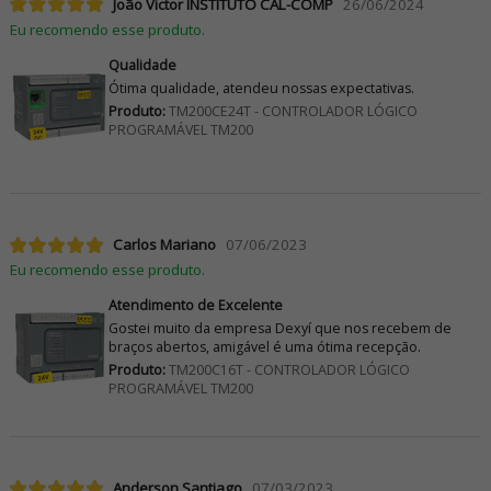
João Victor INSTITUTO CAL-COMP
26/06/2024
Eu recomendo esse produto.
Qualidade
Ótima qualidade, atendeu nossas expectativas.
Produto:
TM200CE24T - CONTROLADOR LÓGICO
PROGRAMÁVEL TM200
Carlos Mariano
07/06/2023
Eu recomendo esse produto.
Atendimento de Excelente
Gostei muito da empresa Dexyí que nos recebem de
braços abertos, amigável é uma ótima recepção.
Produto:
TM200C16T - CONTROLADOR LÓGICO
PROGRAMÁVEL TM200
Anderson Santiago
07/03/2023