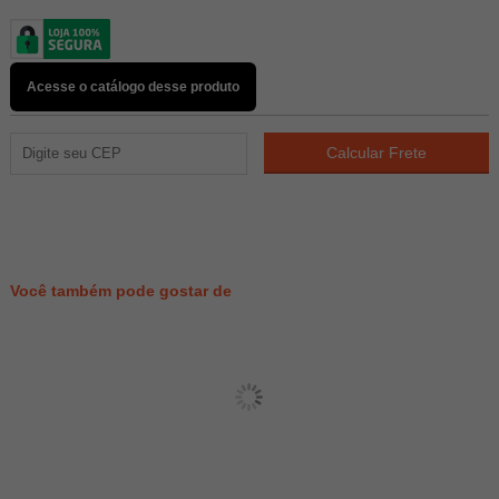
Acesse o catálogo desse produto
986
PONTOS
Você também pode gostar de