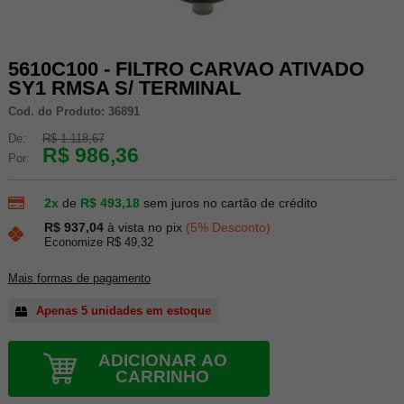
5610C100 - FILTRO CARVAO ATIVADO
SY1 RMSA S/ TERMINAL
Cod. do Produto: 36891
De:
R$ 1.118,67
R$ 986,36
Por:
2x
de
R$ 493,18
sem juros no cartão de crédito
R$ 937,04
à vista no pix
(5% Desconto)
Economize R$ 49,32
Mais formas de pagamento
Apenas 5 unidades em estoque
ADICIONAR AO
CARRINHO