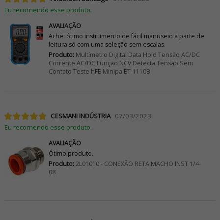
Eu recomendo esse produto.
AVALIAÇÃO
Achei ótimo instrumento de fácil manuseio a parte de
leitura só com uma seleção sem escalas.
Produto:
Multímetro Digital Data Hold Tensão AC/DC
Corrente AC/DC Função NCV Detecta Tensão Sem
Contato Teste hFE Minipa ET-1110B
CESMANI INDÚSTRIA
07/03/2023
Eu recomendo esse produto.
AVALIAÇÃO
Ótimo produto.
Produto:
2L01010 - CONEXÃO RETA MACHO INST 1/4-
08