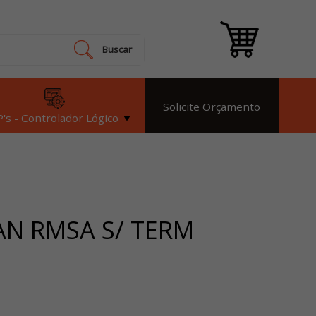
Buscar
Solicite Orçamento
's - Controlador Lógico
AN RMSA S/ TERM