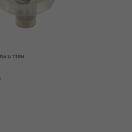
MSA S/ TERM
9