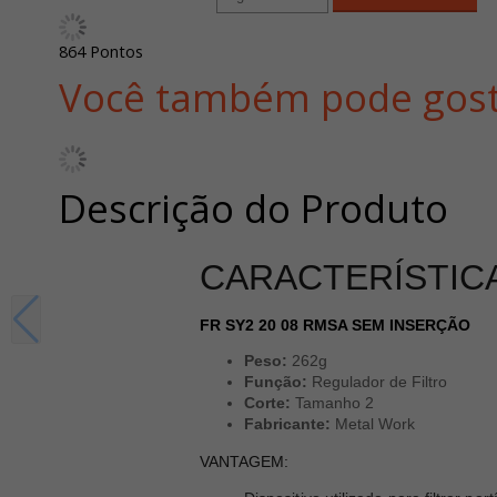
864
Pontos
Você também pode gost
Descrição do Produto
CARACTERÍSTICA
FR SY2 20 08 RMSA SEM INSERÇÃO
Peso:
262g
Função:
Regulador de Filtro
Corte:
Tamanho 2
Fabricante:
Metal Work
VANTAGEM: