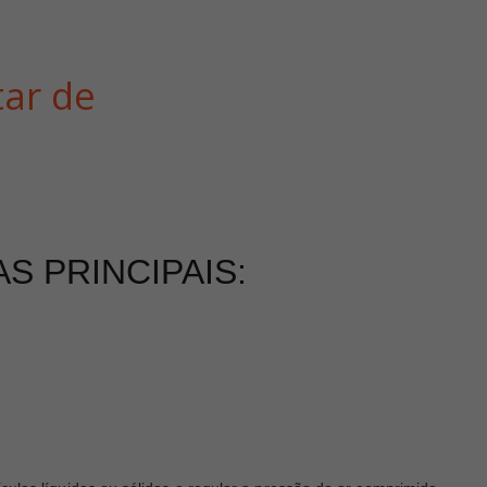
ar de
S PRINCIPAIS: