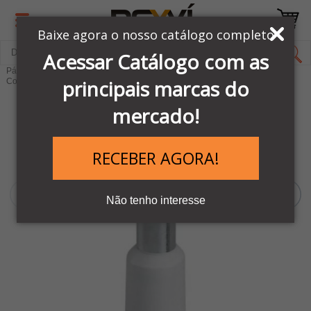
Baixe agora o nosso catálogo completo
Acessar Catálogo com as
Página Inicial
COMANDOS & SINALIZAÇÕES
principais marcas do
Conectores e Terminais Elétricos
mercado!
RECEBER AGORA!
Não tenho interesse