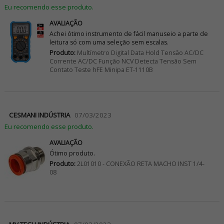
Eu recomendo esse produto.
AVALIAÇÃO
Achei ótimo instrumento de fácil manuseio a parte de
leitura só com uma seleção sem escalas.
Produto:
Multímetro Digital Data Hold Tensão AC/DC
Corrente AC/DC Função NCV Detecta Tensão Sem
Contato Teste hFE Minipa ET-1110B
CESMANI INDÚSTRIA
07/03/2023
Eu recomendo esse produto.
AVALIAÇÃO
Ótimo produto.
Produto:
2L01010 - CONEXÃO RETA MACHO INST 1/4-
08