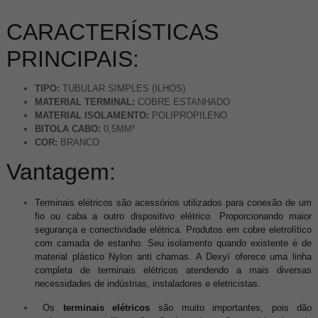
CARACTERÍSTICAS
PRINCIPAIS:
TIPO:
TUBULAR SIMPLES (ILHOS)
MATERIAL TERMINAL:
COBRE ESTANHADO
MATERIAL ISOLAMENTO:
POLIPROPILENO
BITOLA CABO:
0,5MM²
COR:
BRANCO
Vantagem:
Terminais elétricos são acessórios utilizados para conexão de um
fio ou caba a outro dispositivo elétrico. Proporcionando maior
segurança e conectividade elétrica. Produtos em cobre eletrolítico
com camada de estanho. Seu isolamento quando existente é de
material plástico Nylon anti chamas. A Dexyí oferece uma linha
completa de terminais elétricos atendendo a mais diversas
necessidades de indústrias, instaladores e eletricistas.
Os
terminais elétricos
são muito importantes, pois dão