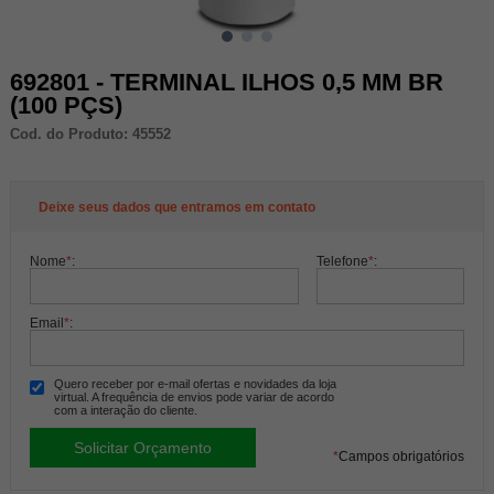
692801 - TERMINAL ILHOS 0,5 MM BR
(100 PÇS)
Cod. do Produto: 45552
Deixe seus dados que entramos em contato
Nome
*
:
Telefone
*
:
Email
*
:
Quero receber por e-mail ofertas e novidades da loja
virtual. A frequência de envios pode variar de acordo
com a interação do cliente.
*
Campos obrigatórios