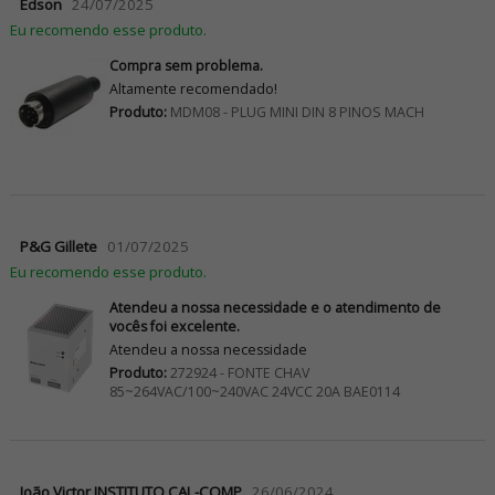
Edson
24/07/2025
Eu recomendo esse produto.
Compra sem problema.
Altamente recomendado!
Produto:
MDM08 - PLUG MINI DIN 8 PINOS MACH
P&G Gillete
01/07/2025
Eu recomendo esse produto.
Atendeu a nossa necessidade e o atendimento de
vocês foi excelente.
Atendeu a nossa necessidade
Produto:
272924 - FONTE CHAV
85~264VAC/100~240VAC 24VCC 20A BAE0114
João Victor INSTITUTO CAL-COMP
26/06/2024