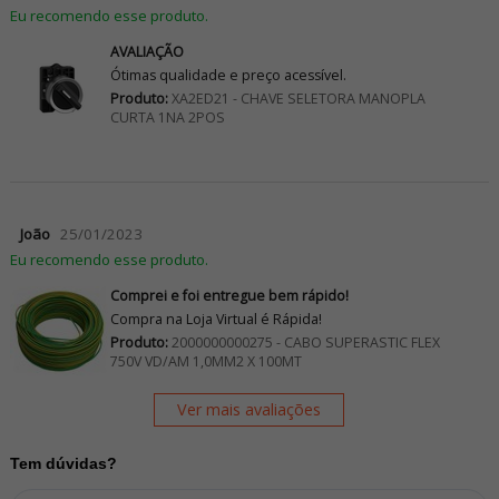
Eu recomendo esse produto.
AVALIAÇÃO
Ótimas qualidade e preço acessível.
Produto:
XA2ED21 - CHAVE SELETORA MANOPLA
CURTA 1NA 2POS
João
25/01/2023
Eu recomendo esse produto.
Comprei e foi entregue bem rápido!
Compra na Loja Virtual é Rápida!
Produto:
2000000000275 - CABO SUPERASTIC FLEX
750V VD/AM 1,0MM2 X 100MT
Ver mais avaliações
Tem dúvidas?