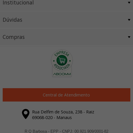
Institucional
Dúvidas
Compras
Central de Atendimento
Rua Delfim de Souza, 238 - Raiz
69068-020 - Manaus
R Q Barbosa - EPP - CNPJ: 00.921.909/0001-82