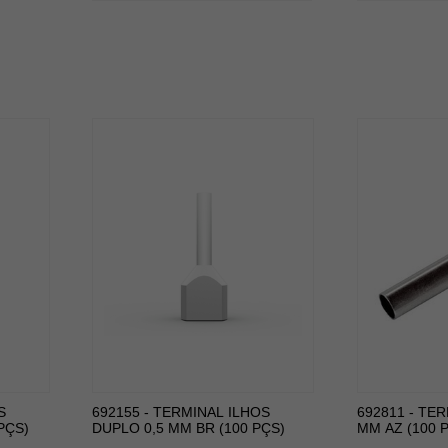
S
692155 - TERMINAL ILHOS
692811 - TER
PÇS)
DUPLO 0,5 MM BR (100 PÇS)
MM AZ (100 