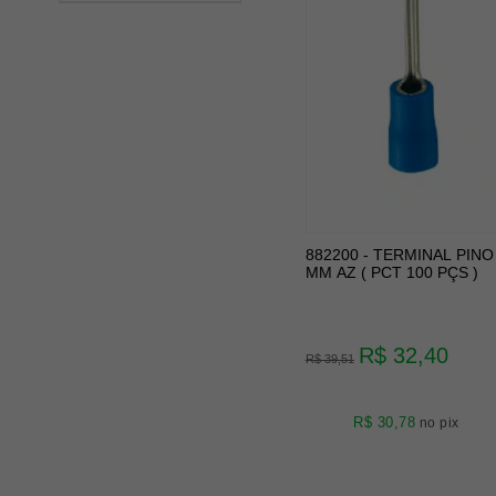
882200 - TERMINAL PINO 
MM AZ ( PCT 100 PÇS )
R$ 32,40
R$ 39,51
R$ 30,78
no pix