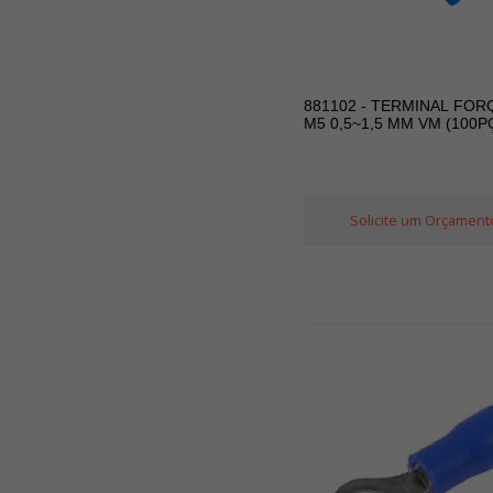
881102 - TERMINAL FOR
M5 0,5~1,5 MM VM (100P
Solicite um Orçament