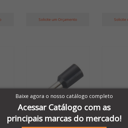
o
Solicite um Orçamento
Solicit
Baixe agora o nosso catálogo completo
Acessar Catálogo com as
principais marcas do mercado!