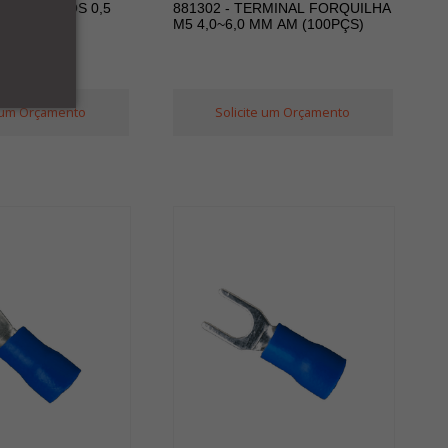
MINAL ILHOS 0,5
881302 - TERMINAL FORQUILHA
PÇS)
M5 4,0~6,0 MM AM (100PÇS)
e um Orçamento
Solicite um Orçamento