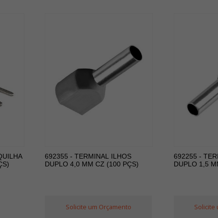
QUILHA
692355 - TERMINAL ILHOS
692255 - TE
ÇS)
DUPLO 4,0 MM CZ (100 PÇS)
DUPLO 1,5 M
Solicite um Orçamento
Solicit