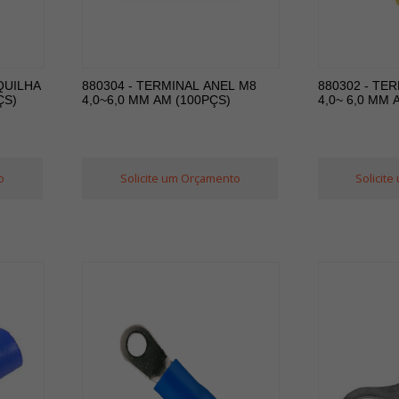
QUILHA
880304 - TERMINAL ANEL M8
880302 - TE
ÇS)
4,0~6,0 MM AM (100PÇS)
4,0~ 6,0 MM 
o
Solicite um Orçamento
Solicit