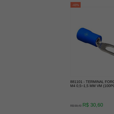
-48%
881101 - TERMINAL FOR
M4 0,5~1,5 MM VM (100P
R$ 30,60
R$ 59,40