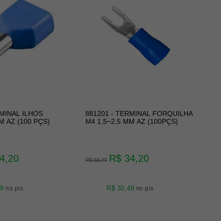
RMINAL ILHOS
881201 - TERMINAL FORQUILHA
M AZ (100 PÇS)
M4 1,5~2,5 MM AZ (100PÇS)
4,20
R$ 34,20
R$ 68,40
49
R$ 32,49
no pix
no pix