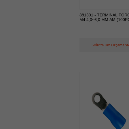
881301 - TERMINAL FOR
M4 4,0~6,0 MM AM (100P
Solicite um Orçament