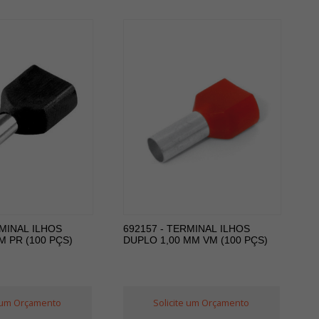
RMINAL ILHOS
692157 - TERMINAL ILHOS
M PR (100 PÇS)
DUPLO 1,00 MM VM (100 PÇS)
e um Orçamento
Solicite um Orçamento