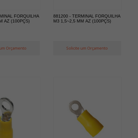
RMINAL FORQUILHA
881200 - TERMINAL FORQUILHA
M AZ (100PÇS)
M3 1,5~2,5 MM AZ (100PÇS)
e um Orçamento
Solicite um Orçamento