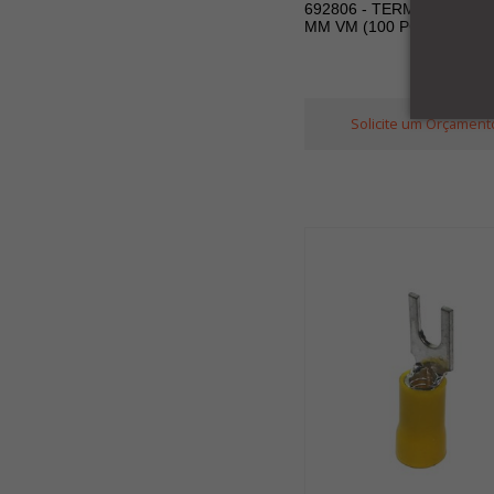
692806 - TERMINAL ILHOS
MM VM (100 PÇS)
Solicite um Orçament