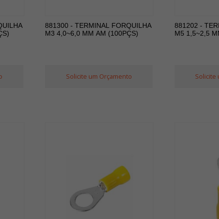
QUILHA
881300 - TERMINAL FORQUILHA
881202 - TE
ÇS)
M3 4,0~6,0 MM AM (100PÇS)
M5 1,5~2,5 M
o
Solicite um Orçamento
Solicit