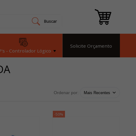
Buscar
Solicite Orçamento
's - Controlador Lógico
DA
Ordenar por:
-50%