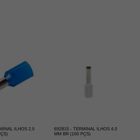
MINAL ILHOS 2,5
692815 - TERMINAL ILHOS 4,0
PÇS)
MM BR (100 PÇS)