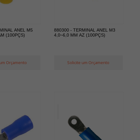
RMINAL ANEL M5
880300 - TERMINAL ANEL M3
AM (100PÇS)
4,0~6,0 MM AZ (100PÇS)
e um Orçamento
Solicite um Orçamento