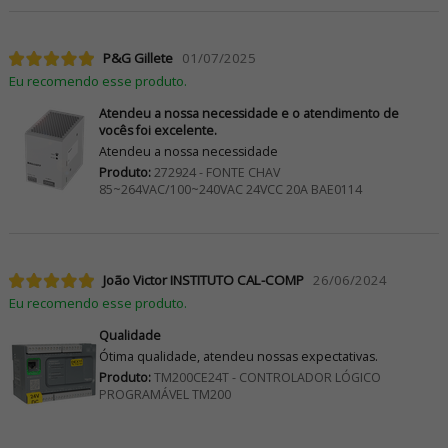
P&G Gillete
01/07/2025
Eu recomendo esse produto.
Atendeu a nossa necessidade e o atendimento de
vocês foi excelente.
Atendeu a nossa necessidade
Produto:
272924 - FONTE CHAV
85~264VAC/100~240VAC 24VCC 20A BAE0114
João Victor INSTITUTO CAL-COMP
26/06/2024
Eu recomendo esse produto.
Qualidade
Ótima qualidade, atendeu nossas expectativas.
Produto:
TM200CE24T - CONTROLADOR LÓGICO
PROGRAMÁVEL TM200