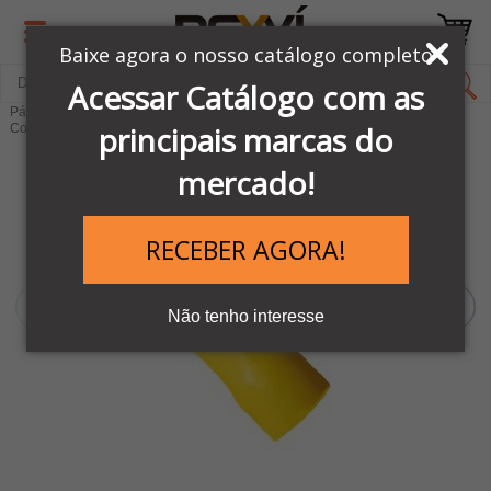
Baixe agora o nosso catálogo completo
Acessar Catálogo com as
Página Inicial
COMANDOS & SINALIZAÇÕES
principais marcas do
Conectores e Terminais Elétricos
mercado!
RECEBER AGORA!
Não tenho interesse