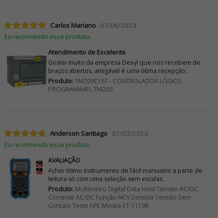
Carlos Mariano
07/06/2023
Eu recomendo esse produto.
Atendimento de Excelente
Gostei muito da empresa Dexyí que nos recebem de
braços abertos, amigável é uma ótima recepção.
Produto:
TM200C16T - CONTROLADOR LÓGICO
PROGRAMÁVEL TM200
Anderson Santiago
07/03/2023
Eu recomendo esse produto.
AVALIAÇÃO
Achei ótimo instrumento de fácil manuseio a parte de
leitura só com uma seleção sem escalas.
Produto:
Multímetro Digital Data Hold Tensão AC/DC
Corrente AC/DC Função NCV Detecta Tensão Sem
Contato Teste hFE Minipa ET-1110B