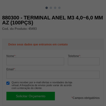
880300 - TERMINAL ANEL M3 4,0~6,0 MM
AZ (100PÇS)
Cod. do Produto: 45493
Deixe seus dados que entramos em contato
Nome
*
:
Telefone
*
:
Email
*
:
Quero receber por e-mail ofertas e novidades da loja
virtual. A frequência de envios pode variar de acordo
com a interação do cliente.
*
Campos obrigatórios