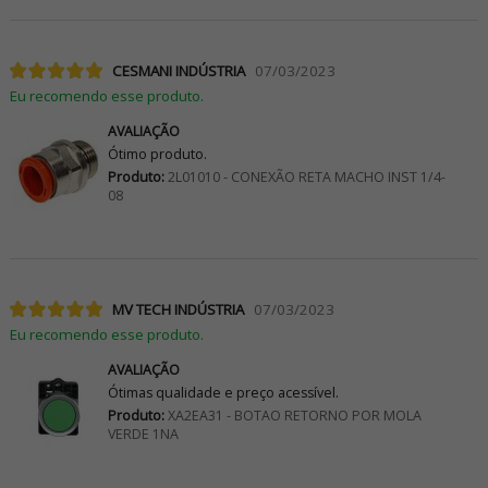
CESMANI INDÚSTRIA
07/03/2023
Eu recomendo esse produto.
AVALIAÇÃO
Ótimo produto.
Produto:
2L01010 - CONEXÃO RETA MACHO INST 1/4-
08
MV TECH INDÚSTRIA
07/03/2023
Eu recomendo esse produto.
AVALIAÇÃO
Ótimas qualidade e preço acessível.
Produto:
XA2EA31 - BOTAO RETORNO POR MOLA
VERDE 1NA