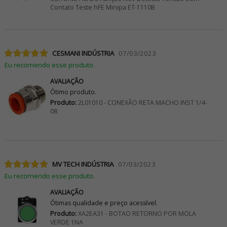
Contato Teste hFE Minipa ET-1110B
CESMANI INDÚSTRIA
07/03/2023
Eu recomendo esse produto.
AVALIAÇÃO
Ótimo produto.
Produto:
2L01010 - CONEXÃO RETA MACHO INST 1/4-
08
MV TECH INDÚSTRIA
07/03/2023
Eu recomendo esse produto.
AVALIAÇÃO
Ótimas qualidade e preço acessível.
Produto:
XA2EA31 - BOTAO RETORNO POR MOLA
VERDE 1NA