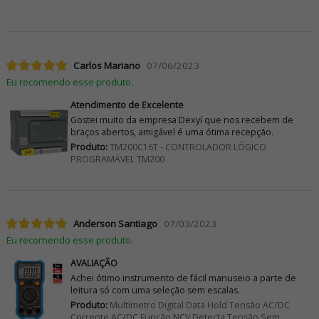
Carlos Mariano
07/06/2023
Eu recomendo esse produto.
Atendimento de Excelente
Gostei muito da empresa Dexyí que nos recebem de
braços abertos, amigável é uma ótima recepção.
Produto:
TM200C16T - CONTROLADOR LÓGICO
PROGRAMÁVEL TM200
Anderson Santiago
07/03/2023
Eu recomendo esse produto.
AVALIAÇÃO
Achei ótimo instrumento de fácil manuseio a parte de
leitura só com uma seleção sem escalas.
Produto:
Multímetro Digital Data Hold Tensão AC/DC
Corrente AC/DC Função NCV Detecta Tensão Sem