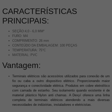
CARACTERÍSTICAS
PRINCIPAIS:
SEÇÃO:4,0 - 6,0 MM²
FURO: M4
COMPRIMENTO: 26 mm
CONTEÚDO DA EMBALAGEM: 100 PEÇAS
TEMPERATURA: 75°C
MATERIAL: PVC
Vantagem:
Terminais elétricos são acessórios utilizados para conexão de um
fio ou caba a outro dispositivo elétrico. Proporcionando maior
segurança e conectividade elétrica. Produtos em cobre eletrolítico
com camada de estanho. Seu isolamento quando existente é de
material plástico Nylon anti chamas. A Dexyí oferece uma linha
completa de terminais elétricos atendendo a mais diversas
necessidades de indústrias, instaladores e eletricistas.