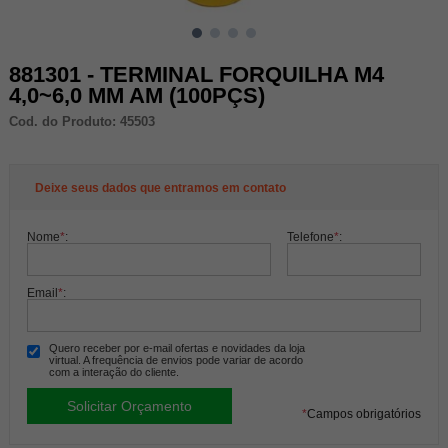
881301 - TERMINAL FORQUILHA M4
4,0~6,0 MM AM (100PÇS)
Cod. do Produto: 45503
Deixe seus dados que entramos em contato
Nome
*
:
Telefone
*
:
Email
*
:
Quero receber por e-mail ofertas e novidades da loja
virtual. A frequência de envios pode variar de acordo
com a interação do cliente.
*
Campos obrigatórios