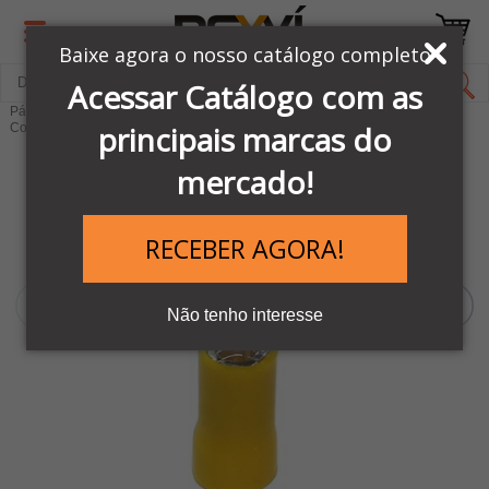
Baixe agora o nosso catálogo completo
Acessar Catálogo com as
Página Inicial
COMANDOS & SINALIZAÇÕES
principais marcas do
Conectores e Terminais Elétricos
mercado!
RECEBER AGORA!
Não tenho interesse