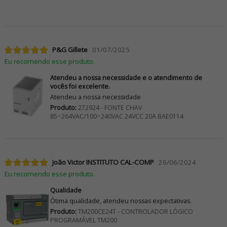
P&G Gillete
01/07/2025
Eu recomendo esse produto.
Atendeu a nossa necessidade e o atendimento de
vocês foi excelente.
Atendeu a nossa necessidade
Produto:
272924 - FONTE CHAV
85~264VAC/100~240VAC 24VCC 20A BAE0114
João Victor INSTITUTO CAL-COMP
26/06/2024
Eu recomendo esse produto.
Qualidade
Ótima qualidade, atendeu nossas expectativas.
Produto:
TM200CE24T - CONTROLADOR LÓGICO
PROGRAMÁVEL TM200