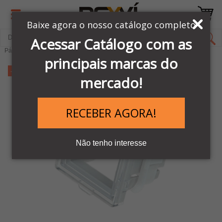
Baixe agora o nosso catálogo completo
Acessar Catálogo com as
Página Inicial
LINHA PNEUMÁTICA METAL WORK
Kit de Reparos
principais marcas do
-11%
mercado!
RECEBER AGORA!
Não tenho interesse