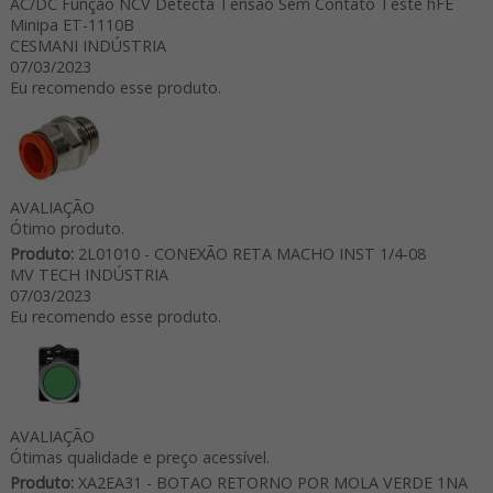
AC/DC Função NCV Detecta Tensão Sem Contato Teste hFE
Minipa ET-1110B
CESMANI INDÚSTRIA
07/03/2023
Eu recomendo esse produto.
AVALIAÇÃO
Ótimo produto.
Produto:
2L01010 - CONEXÃO RETA MACHO INST 1/4-08
MV TECH INDÚSTRIA
07/03/2023
Eu recomendo esse produto.
AVALIAÇÃO
Ótimas qualidade e preço acessível.
Produto:
XA2EA31 - BOTAO RETORNO POR MOLA VERDE 1NA