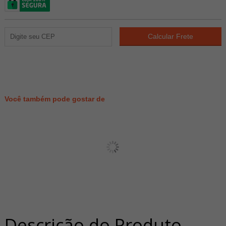
154
PONTOS
Você também pode gostar de
Descrição do Produto