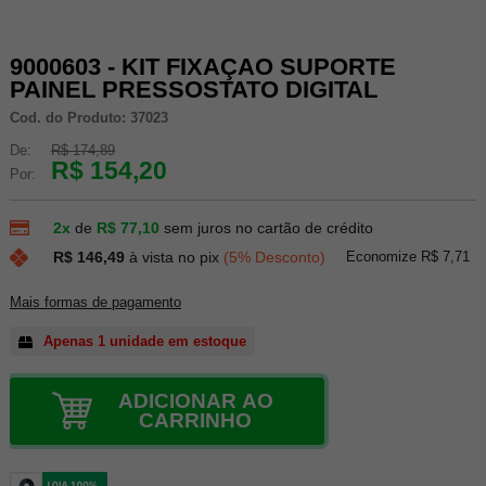
9000603 - KIT FIXAÇAO SUPORTE
PAINEL PRESSOSTATO DIGITAL
Cod. do Produto: 37023
De:
R$ 174,89
R$ 154,20
Por:
2x
de
R$ 77,10
sem juros no cartão de crédito
Economize R$ 7,71
R$ 146,49
à vista no pix
(5% Desconto)
Mais formas de pagamento
Apenas 1 unidade em estoque
ADICIONAR AO
CARRINHO