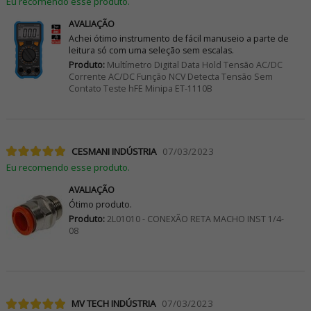
Eu recomendo esse produto.
AVALIAÇÃO
Achei ótimo instrumento de fácil manuseio a parte de
leitura só com uma seleção sem escalas.
Produto:
Multímetro Digital Data Hold Tensão AC/DC
Corrente AC/DC Função NCV Detecta Tensão Sem
Contato Teste hFE Minipa ET-1110B
CESMANI INDÚSTRIA
07/03/2023
Eu recomendo esse produto.
AVALIAÇÃO
Ótimo produto.
Produto:
2L01010 - CONEXÃO RETA MACHO INST 1/4-
08
MV TECH INDÚSTRIA
07/03/2023