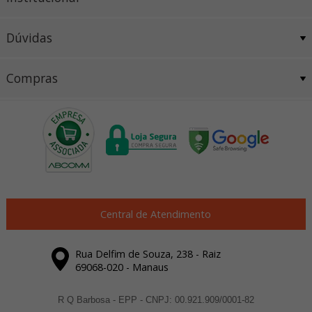
Dúvidas
Compras
Central de Atendimento
Rua Delfim de Souza, 238 - Raiz
69068-020 - Manaus
R Q Barbosa - EPP - CNPJ: 00.921.909/0001-82