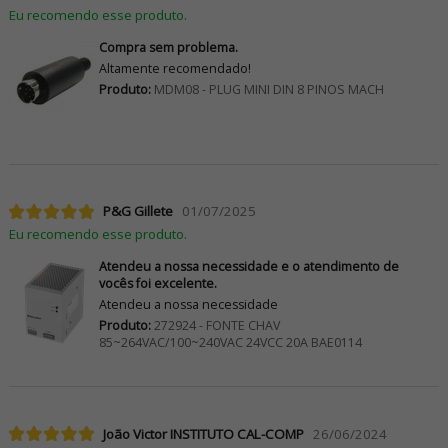
Eu recomendo esse produto.
Compra sem problema.
Altamente recomendado!
Produto:
MDM08 - PLUG MINI DIN 8 PINOS MACH
P&G Gillete
01/07/2025
Eu recomendo esse produto.
Atendeu a nossa necessidade e o atendimento de
vocês foi excelente.
Atendeu a nossa necessidade
Produto:
272924 - FONTE CHAV
85~264VAC/100~240VAC 24VCC 20A BAE0114
João Victor INSTITUTO CAL-COMP
26/06/2024