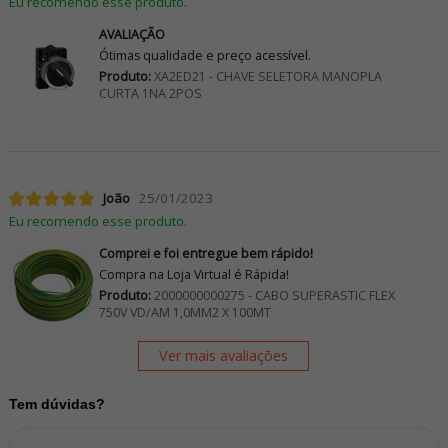
Eu recomendo esse produto.
AVALIAÇÃO
Ótimas qualidade e preço acessível.
Produto:
XA2ED21 - CHAVE SELETORA MANOPLA
CURTA 1NA 2POS
João
25/01/2023
Eu recomendo esse produto.
Comprei e foi entregue bem rápido!
Compra na Loja Virtual é Rápida!
Produto:
2000000000275 - CABO SUPERASTIC FLEX
750V VD/AM 1,0MM2 X 100MT
Ver mais avaliações
Tem dúvidas?