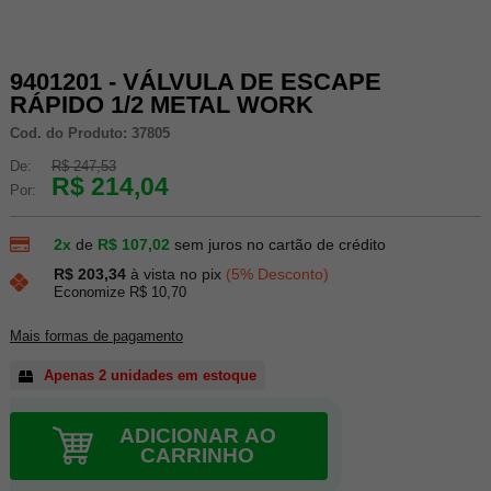
9401201 - VÁLVULA DE ESCAPE
RÁPIDO 1/2 METAL WORK
Cod. do Produto: 37805
De:
R$ 247,53
R$ 214,04
Por:
2x
de
R$ 107,02
sem juros no cartão de crédito
R$ 203,34
à vista no pix
(5% Desconto)
Economize R$ 10,70
Mais formas de pagamento
Apenas 2 unidades em estoque
ADICIONAR AO
CARRINHO