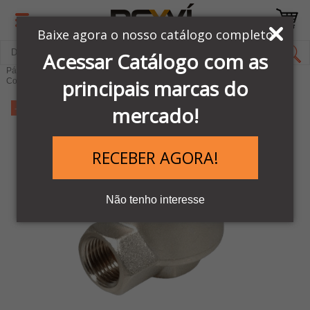
Baixe agora o nosso catálogo completo
Acessar Catálogo com as
Página Inicial
LINHA PNEUMÁTICA METAL WORK
principais marcas do
Conexões Pneumáticas
-13%
mercado!
RECEBER AGORA!
Não tenho interesse