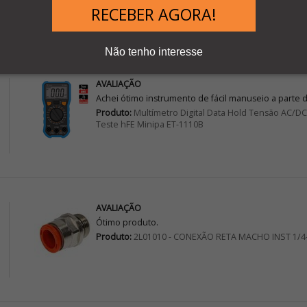
RECEBER AGORA!
Não tenho interesse
AVALIAÇÃO
Achei ótimo instrumento de fácil manuseio a parte 
Produto:
Multímetro Digital Data Hold Tensão AC/
Teste hFE Minipa ET-1110B
AVALIAÇÃO
Ótimo produto.
Produto:
2L01010 - CONEXÃO RETA MACHO INST 1/4