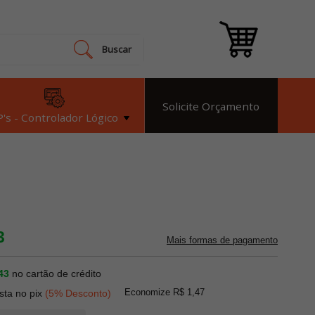
Buscar
Solicite Orçamento
's - Controlador Lógico
3
Mais formas de pagamento
43
no cartão de crédito
Economize R$ 1,47
ista no pix
(5% Desconto)