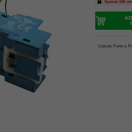
Apenas 186 un
AD
Calcule Frete e P