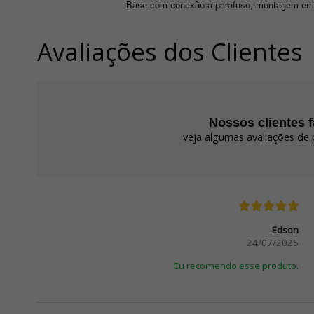
Base com conexão a parafuso, montagem em pai
Avaliações dos Clientes
Nossos clientes 
veja algumas avaliações de 
Edson
24/07/2025
Eu recomendo esse produto.