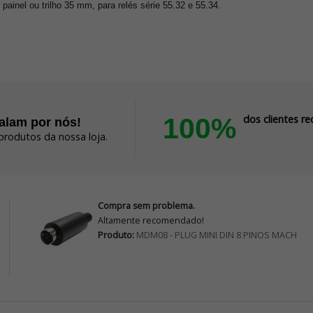
nel ou trilho 35 mm, para relés série 55.32 e 55.34.
100%
dos clientes 
falam por nós!
produtos da nossa loja.
Compra sem problema.
Altamente recomendado!
Produto:
MDM08 - PLUG MINI DIN 8 PINOS MACH