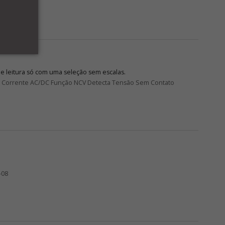
de leitura só com uma seleção sem escalas.
DC Corrente AC/DC Função NCV Detecta Tensão Sem Contato
-08