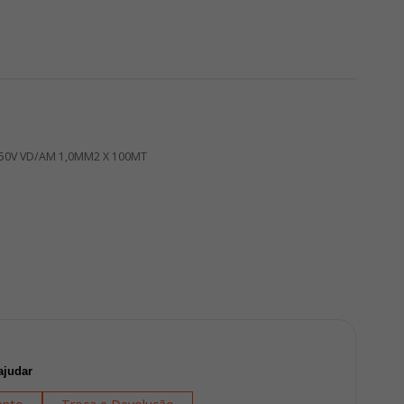
750V VD/AM 1,0MM2 X 100MT
ajudar