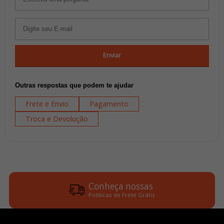
Enviar
Outras respostas que podem te ajudar
Frete e Envio
Pagamento
Troca e Devolução
Conheça nossas
Politicas de Frete Grátis
Parcele em até 6x