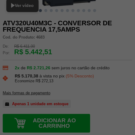
Ver vídeo
ATV320U40M3C - CONVERSOR DE
FREQUENCIA 17,5AMPS
Cod. do Produto: 4683
De:
R$ 6.411,00
R$ 5.442,51
Por:
2x
de
R$ 2.721,26
sem juros no cartão de crédito
R$ 5.170,38
à vista no pix
(5% Desconto)
Economize R$ 272,13
Mais formas de pagamento
Apenas 1 unidade em estoque
ADICIONAR AO
CARRINHO