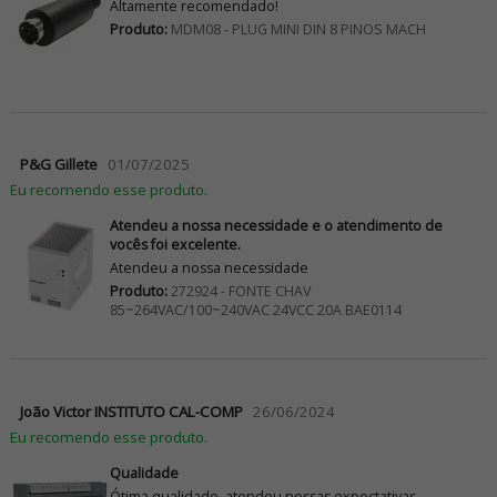
Altamente recomendado!
Produto:
MDM08 - PLUG MINI DIN 8 PINOS MACH
P&G Gillete
01/07/2025
Eu recomendo esse produto.
Atendeu a nossa necessidade e o atendimento de
vocês foi excelente.
Atendeu a nossa necessidade
Produto:
272924 - FONTE CHAV
85~264VAC/100~240VAC 24VCC 20A BAE0114
João Victor INSTITUTO CAL-COMP
26/06/2024
Eu recomendo esse produto.
Qualidade
Ótima qualidade, atendeu nossas expectativas.