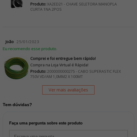
Produto:
XA2ED21 - CHAVE SELETORA MANOPLA
CURTA 1NA 2POS
João
25/01/2023
Eu recomendo esse produto.
Comprei e foi entregue bem rápido!
Compra na Loja Virtual é Rápida!
Produto:
2000000000275 - CABO SUPERASTIC FLEX
750V VD/AM 1,0MM2 X 100MT
Ver mais avaliações
Tem dúvidas?
Faça uma pergunta sobre este produto