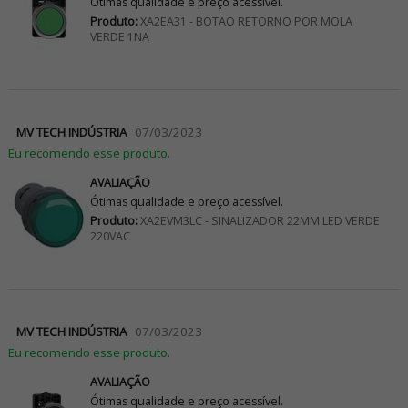
Ótimas qualidade e preço acessível.
Produto:
XA2EA31 - BOTAO RETORNO POR MOLA
VERDE 1NA
MV TECH INDÚSTRIA
07/03/2023
Eu recomendo esse produto.
AVALIAÇÃO
Ótimas qualidade e preço acessível.
Produto:
XA2EVM3LC - SINALIZADOR 22MM LED VERDE
220VAC
MV TECH INDÚSTRIA
07/03/2023
Eu recomendo esse produto.
AVALIAÇÃO
Ótimas qualidade e preço acessível.