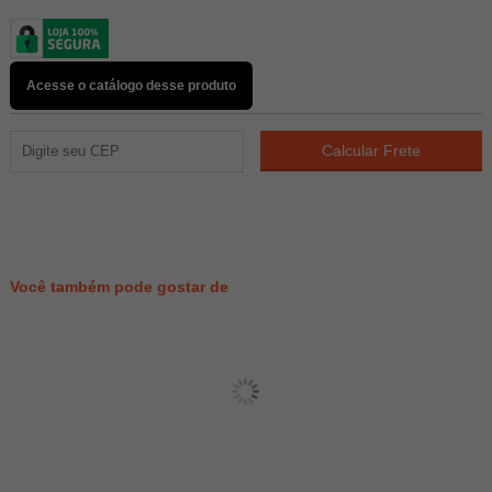
Acesse o catálogo desse produto
5443
PONTOS
Você também pode gostar de