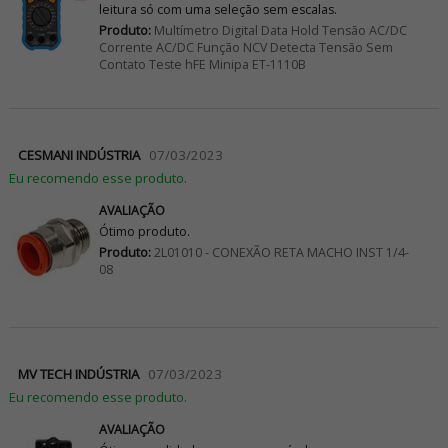
leitura só com uma seleção sem escalas.
Produto:
Multímetro Digital Data Hold Tensão AC/DC
Corrente AC/DC Função NCV Detecta Tensão Sem
Contato Teste hFE Minipa ET-1110B
CESMANI INDÚSTRIA
07/03/2023
Eu recomendo esse produto.
AVALIAÇÃO
Ótimo produto.
Produto:
2L01010 - CONEXÃO RETA MACHO INST 1/4-
08
MV TECH INDÚSTRIA
07/03/2023
Eu recomendo esse produto.
AVALIAÇÃO