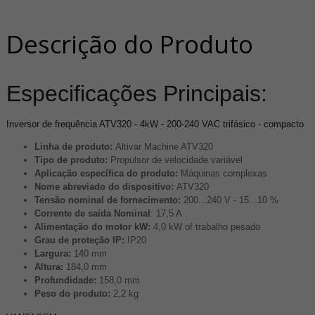
Descrição do Produto
Especificações Principais:
Inversor de frequência ATV320 - 4kW - 200-240 VAC trifásico - compacto
Linha de produto:
Altivar Machine ATV320
Tipo de produto:
Propulsor de velocidade variável
Aplicação específica do produto:
Máquinas complexas
Nome abreviado do dispositivo:
ATV320
Tensão nominal de fornecimento:
200...240 V - 15...10 %
Corrente de saída Nominal
: 17,5 A
Alimentação do motor kW:
4,0 kW of trabalho pesado
Grau de proteção IP:
IP20
Largura:
140 mm
Altura:
184,0 mm
Profundidade:
158,0 mm
Peso do produto:
2,2 kg