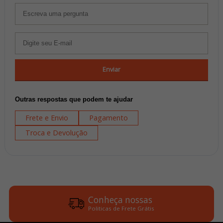
Enviar
Outras respostas que podem te ajudar
Frete e Envio
Pagamento
Troca e Devolução
Conheça nossas
Politicas de Frete Grátis