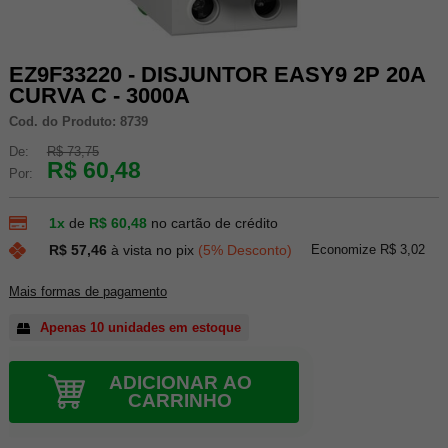
EZ9F33220 - DISJUNTOR EASY9 2P 20A
CURVA C - 3000A
Cod. do Produto: 8739
De:
R$ 73,75
R$ 60,48
Por:
1x
de
R$ 60,48
no cartão de crédito
Economize R$ 3,02
R$ 57,46
à vista no pix
(5% Desconto)
Mais formas de pagamento
Apenas 10 unidades em estoque
ADICIONAR AO
CARRINHO