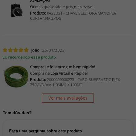
AVALIAÇÃO
Ótimas qualidade e preço acessível.
Produto:
XA2ED21 - CHAVE SELETORA MANOPLA
CURTA 1NA 2POS
João
25/01/2023
Eu recomendo esse produto.
Comprei e foi entregue bem rápido!
Compra na Loja Virtual é Rápida!
Produto:
2000000000275 - CABO SUPERASTIC FLEX
750V VD/AM 1,0MM2 X 100MT
Ver mais avaliações
Tem dúvidas?
Faça uma pergunta sobre este produto