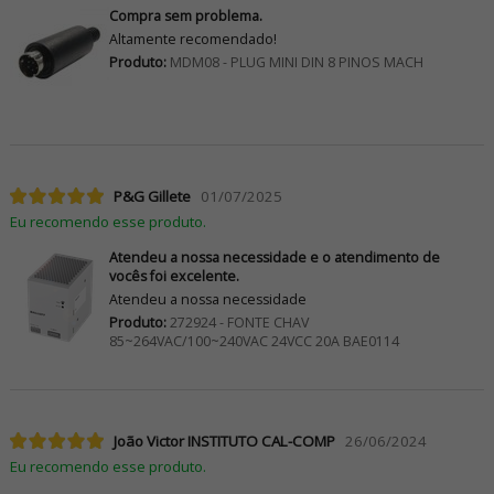
Compra sem problema.
Altamente recomendado!
Produto:
MDM08 - PLUG MINI DIN 8 PINOS MACH
P&G Gillete
01/07/2025
Eu recomendo esse produto.
Atendeu a nossa necessidade e o atendimento de
vocês foi excelente.
Atendeu a nossa necessidade
Produto:
272924 - FONTE CHAV
85~264VAC/100~240VAC 24VCC 20A BAE0114
João Victor INSTITUTO CAL-COMP
26/06/2024
Eu recomendo esse produto.