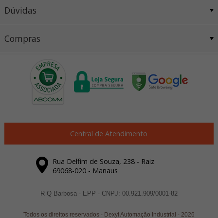
Dúvidas
Compras
Central de Atendimento
Rua Delfim de Souza, 238 - Raiz
69068-020 - Manaus
R Q Barbosa - EPP - CNPJ: 00.921.909/0001-82
Todos os direitos reservados
-
Dexyi Automação Industrial
-
2026