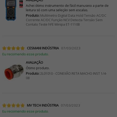
AVALIAÇÃO
Achei ótimo instrumento de fácil manuseio a parte de
leitura só com uma seleção sem escalas.
Produto:
Multímetro Digital Data Hold Tensão AC/DC
Corrente AC/DC Função NCV Detecta Tensão Sem
Contato Teste hFE Minipa ET-1110B
CESMANI INDÚSTRIA
07/03/2023
Eu recomendo esse produto.
AVALIAÇÃO
Ótimo produto.
Produto:
2L01010 - CONEXÃO RETA MACHO INST 1/4-
08
MV TECH INDÚSTRIA
07/03/2023
Eu recomendo esse produto.