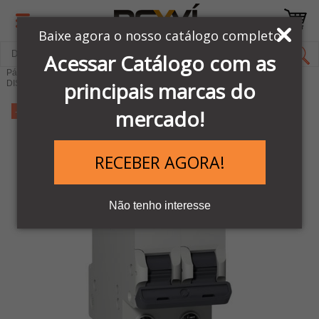
Baixe agora o nosso catálogo completo
Acessar Catálogo com as
Página Inicial
LINHA AUTOMAÇÃO SCHNEIDER
principais marcas do
DISJUNTORES E CONTATORES
-17%
mercado!
RECEBER AGORA!
Não tenho interesse