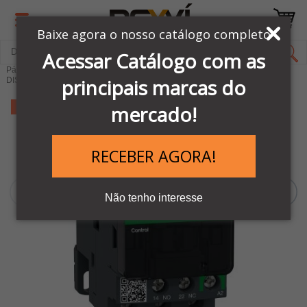
Baixe agora o nosso catálogo completo
Acessar Catálogo com as
Página Inicial
LINHA AUTOMAÇÃO SCHNEIDER
principais marcas do
DISJUNTORES E CONTATORES
-9%
mercado!
RECEBER AGORA!
Não tenho interesse