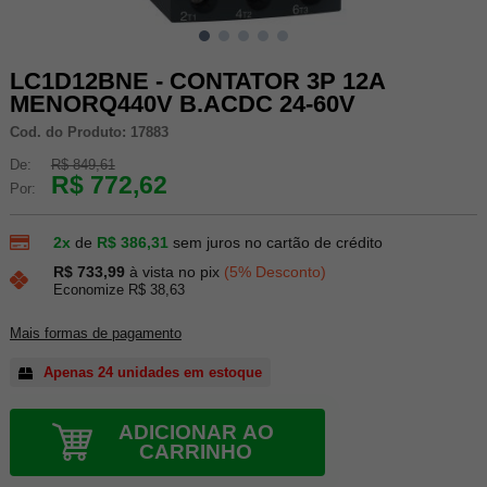
LC1D12BNE - CONTATOR 3P 12A
MENORQ440V B.ACDC 24-60V
Cod. do Produto: 17883
De:
R$ 849,61
R$ 772,62
Por:
2x
de
R$ 386,31
sem juros no cartão de crédito
R$ 733,99
à vista no pix
(5% Desconto)
Economize R$ 38,63
Mais formas de pagamento
Apenas 24 unidades em estoque
ADICIONAR AO
CARRINHO