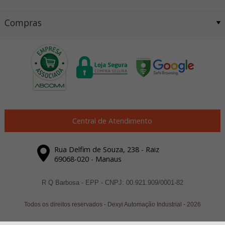
Compras
Central de Atendimento
Rua Delfim de Souza, 238 - Raiz
69068-020 - Manaus
R Q Barbosa - EPP - CNPJ: 00.921.909/0001-82
Todos os direitos reservados
-
Dexyi Automação Industrial
-
2026