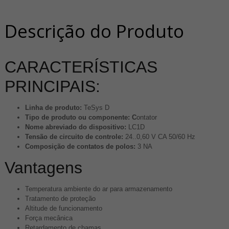
Descrição do Produto
CARACTERÍSTICAS
PRINCIPAIS:
Linha de produto:
TeSys D
Tipo de produto ou componente: C
ontator
Nome abreviado do dispositivo:
LC1D
Tensão de circuito de controle:
24..0,60 V CA 50/60 Hz
Composição de contatos de polos:
3 NA
Vantagens
Temperatura ambiente do ar para armazenamento
Tratamento de proteção
Altitude de funcionamento
Força mecânica
Retardamento de chamas