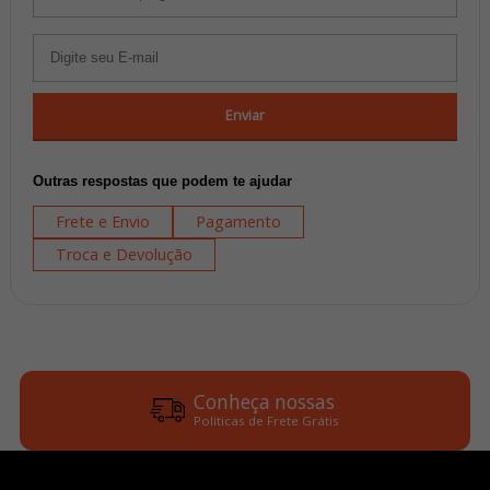
Enviar
Outras respostas que podem te ajudar
Frete e Envio
Pagamento
Troca e Devolução
Conheça nossas
Politicas de Frete Grátis
Parcele em até 6x