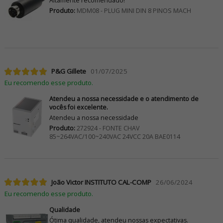
Altamente recomendado!
Produto:
MDM08 - PLUG MINI DIN 8 PINOS MACH
P&G Gillete
01/07/2025
Eu recomendo esse produto.
Atendeu a nossa necessidade e o atendimento de
vocês foi excelente.
Atendeu a nossa necessidade
Produto:
272924 - FONTE CHAV
85~264VAC/100~240VAC 24VCC 20A BAE0114
João Victor INSTITUTO CAL-COMP
26/06/2024
Eu recomendo esse produto.
Qualidade
Ótima qualidade, atendeu nossas expectativas.