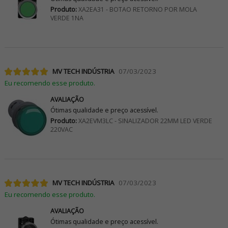
Produto:
XA2EA31 - BOTAO RETORNO POR MOLA
VERDE 1NA
MV TECH INDÚSTRIA
07/03/2023
Eu recomendo esse produto.
AVALIAÇÃO
Ótimas qualidade e preço acessível.
Produto:
XA2EVM3LC - SINALIZADOR 22MM LED VERDE
220VAC
MV TECH INDÚSTRIA
07/03/2023
Eu recomendo esse produto.
AVALIAÇÃO
Ótimas qualidade e preço acessível.