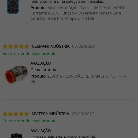
leitura só com uma seleção sem escalas.
Produto:
Multímetro Digital Data Hold Tensão AC/DC
Corrente AC/DC Função NCV Detecta Tensão Sem
Contato Teste hFE Minipa ET-1110B
CESMANI INDÚSTRIA
07/03/2023
Eu recomendo esse produto.
AVALIAÇÃO
Ótimo produto.
Produto:
2L01010 - CONEXÃO RETA MACHO INST 1/4-
08
MV TECH INDÚSTRIA
07/03/2023
Eu recomendo esse produto.
AVALIAÇÃO
Ótimas qualidade e preço acessível.