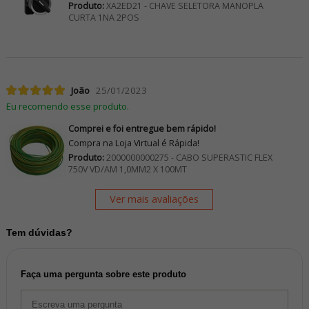
Produto:
XA2ED21 - CHAVE SELETORA MANOPLA
CURTA 1NA 2POS
João
25/01/2023
Eu recomendo esse produto.
Comprei e foi entregue bem rápido!
Compra na Loja Virtual é Rápida!
Produto:
2000000000275 - CABO SUPERASTIC FLEX
750V VD/AM 1,0MM2 X 100MT
Ver mais avaliações
Tem dúvidas?
Faça uma pergunta sobre este produto