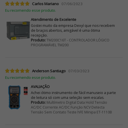
Carlos Mariano
07/06/2023
Eu recomendo esse produto.
Atendimento de Excelente
Gostei muito da empresa Dexyí que nos recebem
de braços abertos, amigável é uma ótima
recepção.
Produto:
TM200C16T - CONTROLADOR LÓGICO
PROGRAMÁVEL TM200
Anderson Santiago
07/03/2023
Eu recomendo esse produto.
AVALIAÇÃO
Achei ótimo instrumento de fácil manuseio a parte
de leitura só com uma seleção sem escalas.
Produto:
Multímetro Digital Data Hold Tensão
AC/DC Corrente AC/DC Função NCV Detecta
Tensão Sem Contato Teste hFE Minipa ET-1110B