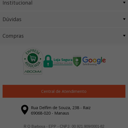
Institucional
Dúvidas
Compras
Central de Atendimento
Rua Delfim de Souza, 238 - Raiz
69068-020 - Manaus
R Q Barbosa - EPP - CNPJ: 00.921.909/0001-82