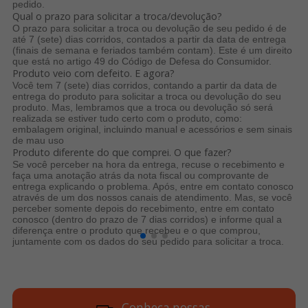
pedido.
Qual o prazo para solicitar a troca/devolução?
O prazo para solicitar a troca ou devolução de seu pedido é de
até 7 (sete) dias corridos, contados a partir da data de entrega
(finais de semana e feriados também contam). Este é um direito
que está no artigo 49 do Código de Defesa do Consumidor.
Produto veio com defeito. E agora?
Você tem 7 (sete) dias corridos, contando a partir da data de
entrega do produto para solicitar a troca ou devolução do seu
produto. Mas, lembramos que a troca ou devolução só ser
realizada se estiver tudo certo com o produto, como:
embalagem original, incluindo manual e acessórios e sem sinais
de mau uso
Produto diferente do que comprei. O que fazer?
Se você perceber na hora da entrega, recuse o recebimento e
faça uma anotação atrás da nota fiscal ou comprovante de
entrega explicando o problema. Após, entre em contato conosco
através de um dos nossos canais de atendimento. Mas, se você
perceber somente depois do recebimento, entre em contato
conosco (dentro do prazo de 7 dias corridos) e informe qual a
diferença entre o produto que recebeu e o que comprou,
juntamente com os dados do seu pedido para solicitar a troca.
Conheça nossas