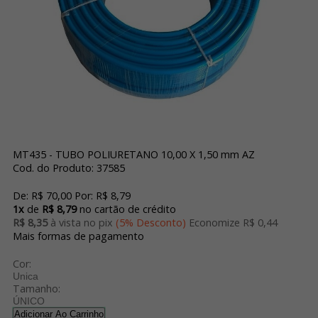
MT435 - TUBO POLIURETANO 10,00 X 1,50 mm AZ
Cod. do Produto: 37585
De:
R$ 70,00
Por:
R$ 8,79
1x
de
R$ 8,79
no cartão de crédito
R$ 8,35
à vista no pix
(5% Desconto)
Economize R$ 0,44
Mais formas de pagamento
Cor:
Unica
Tamanho:
ÚNICO
Adicionar Ao Carrinho