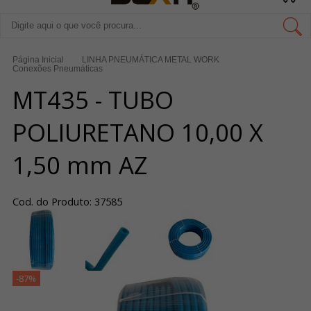
Página Inicial
LINHA PNEUMÁTICA METAL WORK
Conexões Pneumáticas
MT435 - TUBO
POLIURETANO 10,00 X
1,50 mm AZ
Cod. do Produto: 37585
-87%