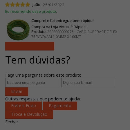
João
25/01/2023
Eu recomendo esse produto.
Comprei e foi entregue bem rápido!
Compra na Loja Virtual é Rápida!
Produto:
2000000000275 - CABO SUPERASTIC FLEX
750V VD/AM 1,0MM2 X 100MT
Ver mais avaliações
Tem dúvidas?
Faça uma pergunta sobre este produto
Enviar
Outras respostas que podem te ajudar
Frete e Envio
Pagamento
Troca e Devolução
Fechar