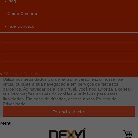
Blog
Como Comprar
Fale Conosco
x
Filtre sua Pesquisa:
Utilizamos seus dados para analisar e personalizar nossa loja
virtual durante a sua navegação e em serviços de terceiros
parceiros. Ao navegar pela loja virtual, você nos autoriza a coletar
tais informações através do cookies e utilizá-las para estas
finalidades. Em caso de dúvidas, acesse nossa
Política de
Privacidade
Entendi e Aceito
Menu