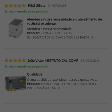
P&G Gillete
01/07/2025
Eu recomendo esse produto.
Atendeu a nossa necessidade e o atendimento de
vocês foi excelente.
Atendeu a nossa necessidade
Produto:
272924 - FONTE CHAV
85~264VAC/100~240VAC 24VCC 20A BAE0114
João Victor INSTITUTO CAL-COMP
26/06/2024
Eu recomendo esse produto.
Qualidade
Ótima qualidade, atendeu nossas expectativas.
Produto:
TM200CE24T - CONTROLADOR LÓGICO
PROGRAMÁVEL TM200