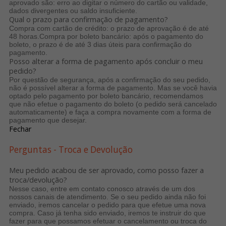
aprovado são: erro ao digitar o número do cartão ou validade,
dados divergentes ou saldo insuficiente.
Qual o prazo para confirmação de pagamento?
Compra com cartão de crédito: o prazo de aprovação é de até
48 horas.Compra por boleto bancário: após o pagamento do
boleto, o prazo é de até 3 dias úteis para confirmação do
pagamento.
Posso alterar a forma de pagamento após concluir o meu
pedido?
Por questão de segurança, após a confirmação do seu pedido,
não é possível alterar a forma de pagamento. Mas se você havia
optado pelo pagamento por boleto bancário, recomendamos
que não efetue o pagamento do boleto (o pedido será cancelado
automaticamente) e faça a compra novamente com a forma de
pagamento que desejar.
Fechar
Perguntas - Troca e Devolução
Meu pedido acabou de ser aprovado, como posso fazer a
troca/devolução?
Nesse caso, entre em contato conosco através de um dos
nossos canais de atendimento. Se o seu pedido ainda não foi
enviado, iremos cancelar o pedido para que efetue uma nova
compra. Caso já tenha sido enviado, iremos te instruir do que
fazer para que possamos efetuar o cancelamento ou troca do