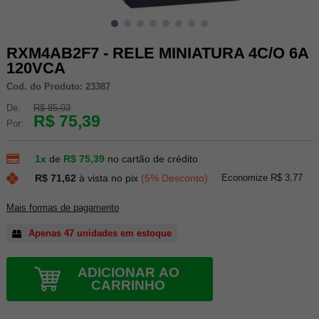
RXM4AB2F7 - RELE MINIATURA 4C/O 6A
120VCA
Cod. do Produto: 23387
De:
R$ 85,03
R$ 75,39
Por:
1x
de
R$ 75,39
no cartão de crédito
Economize R$ 3,77
R$ 71,62
à vista no pix
(5% Desconto)
Mais formas de pagamento
Apenas 47 unidades em estoque
ADICIONAR AO
CARRINHO