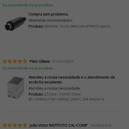
Eu recomendo esse produto.
Compra sem problema.
Altamente recomendado!
Produto:
MDM08 - PLUG MINI DIN 8 PINOS MACH
P&G Gillete
01/07/2025
Eu recomendo esse produto.
Atendeu a nossa necessidade e o atendimento de
vocês foi excelente.
Atendeu a nossa necessidade
Produto:
272924 - FONTE CHAV
85~264VAC/100~240VAC 24VCC 20A BAE0114
João Victor INSTITUTO CAL-COMP
26/06/2024