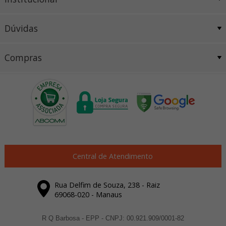
Dúvidas
Compras
Central de Atendimento
Rua Delfim de Souza, 238 - Raiz
69068-020 - Manaus
R Q Barbosa - EPP - CNPJ: 00.921.909/0001-82