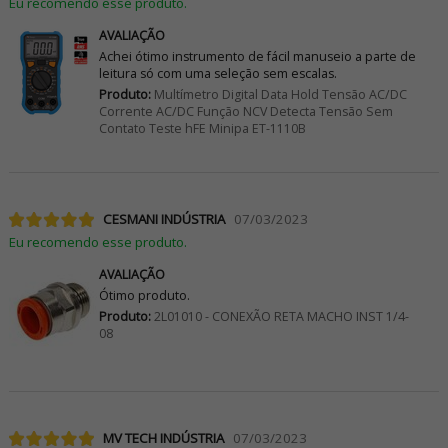
Eu recomendo esse produto.
AVALIAÇÃO
Achei ótimo instrumento de fácil manuseio a parte de
leitura só com uma seleção sem escalas.
Produto:
Multímetro Digital Data Hold Tensão AC/DC
Corrente AC/DC Função NCV Detecta Tensão Sem
Contato Teste hFE Minipa ET-1110B
CESMANI INDÚSTRIA
07/03/2023
Eu recomendo esse produto.
AVALIAÇÃO
Ótimo produto.
Produto:
2L01010 - CONEXÃO RETA MACHO INST 1/4-
08
MV TECH INDÚSTRIA
07/03/2023