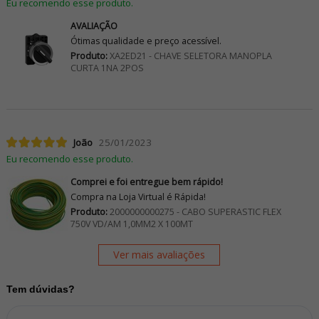
Eu recomendo esse produto.
AVALIAÇÃO
Ótimas qualidade e preço acessível.
Produto:
XA2ED21 - CHAVE SELETORA MANOPLA
CURTA 1NA 2POS
João
25/01/2023
Eu recomendo esse produto.
Comprei e foi entregue bem rápido!
Compra na Loja Virtual é Rápida!
Produto:
2000000000275 - CABO SUPERASTIC FLEX
750V VD/AM 1,0MM2 X 100MT
Ver mais avaliações
Tem dúvidas?