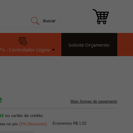
Buscar
Solicite Orçamento
's - Controlador Lógico
2
Mais formas de pagamento
32
no cartão de crédito
Economize R$ 1,52
ista no pix
(5% Desconto)