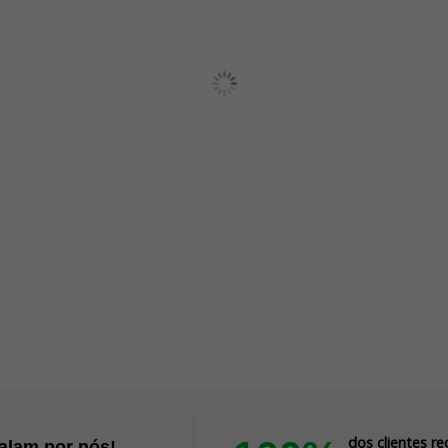
dos clientes 
falam por nós!