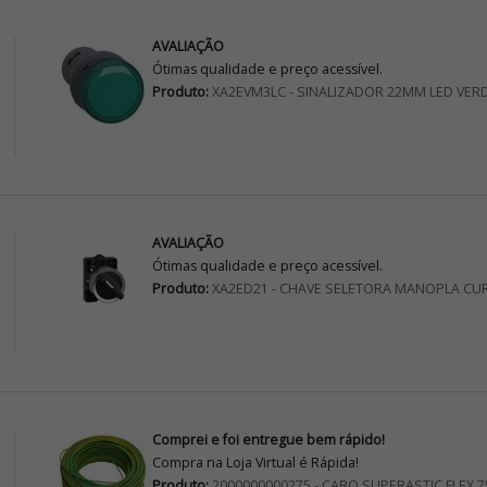
AVALIAÇÃO
Ótimas qualidade e preço acessível.
Produto:
XA2EVM3LC - SINALIZADOR 22MM LED VER
AVALIAÇÃO
Ótimas qualidade e preço acessível.
Produto:
XA2ED21 - CHAVE SELETORA MANOPLA CU
Comprei e foi entregue bem rápido!
Compra na Loja Virtual é Rápida!
Produto:
2000000000275 - CABO SUPERASTIC FLEX 