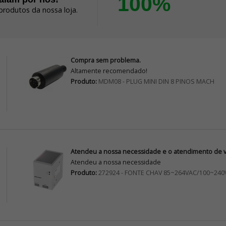
100%
produtos da nossa loja.
Compra sem problema.
Altamente recomendado!
Produto:
MDM08 - PLUG MINI DIN 8 PINOS MACH
Atendeu a nossa necessidade e o atendimento de vo
Atendeu a nossa necessidade
Produto:
272924 - FONTE CHAV 85~264VAC/100~240