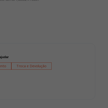
ajudar
nto
Troca e Devolução