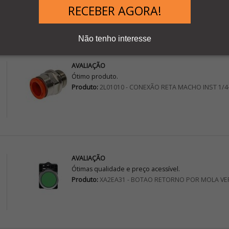
Teste hFE Minipa ET-1110B
RECEBER AGORA!
Não tenho interesse
AVALIAÇÃO
Ótimo produto.
Produto:
2L01010 - CONEXÃO RETA MACHO INST 1/4
AVALIAÇÃO
Ótimas qualidade e preço acessível.
Produto:
XA2EA31 - BOTAO RETORNO POR MOLA VE