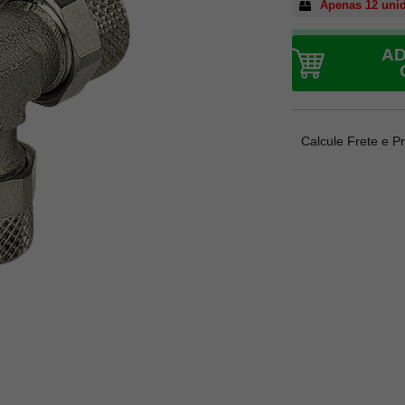
Apenas 12 uni
AD
Calcule Frete e P