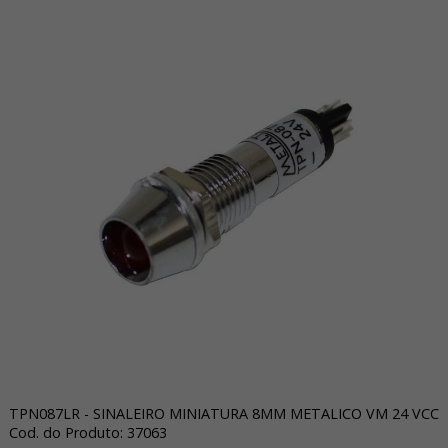
TPN087LR - SINALEIRO MINIATURA 8MM METALICO VM 24 VCC
Cod. do Produto: 37063