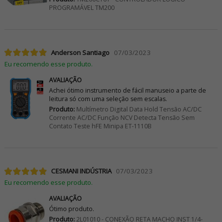
PROGRAMÁVEL TM200
Anderson Santiago
07/03/2023
Eu recomendo esse produto.
AVALIAÇÃO
Achei ótimo instrumento de fácil manuseio a parte de
leitura só com uma seleção sem escalas.
Produto:
Multímetro Digital Data Hold Tensão AC/DC
Corrente AC/DC Função NCV Detecta Tensão Sem
Contato Teste hFE Minipa ET-1110B
CESMANI INDÚSTRIA
07/03/2023
Eu recomendo esse produto.
AVALIAÇÃO
Ótimo produto.
Produto:
2L01010 - CONEXÃO RETA MACHO INST 1/4-