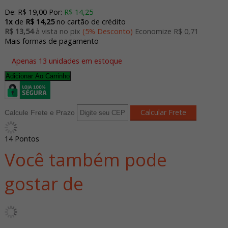
De:
R$ 19,00
Por:
R$ 14,25
1x
de
R$ 14,25
no cartão de crédito
R$ 13,54
à vista no pix
(5% Desconto)
Economize R$ 0,71
Mais formas de pagamento
Apenas 13 unidades em estoque
Adicionar Ao Carrinho
Calcule Frete e Prazo
14
Pontos
Você também pode
gostar de