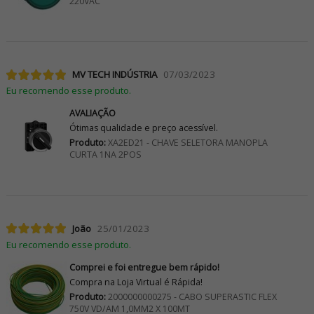
220VAC
MV TECH INDÚSTRIA
07/03/2023
Eu recomendo esse produto.
AVALIAÇÃO
Ótimas qualidade e preço acessível.
Produto:
XA2ED21 - CHAVE SELETORA MANOPLA
CURTA 1NA 2POS
João
25/01/2023
Eu recomendo esse produto.
Comprei e foi entregue bem rápido!
Compra na Loja Virtual é Rápida!
Produto:
2000000000275 - CABO SUPERASTIC FLEX
750V VD/AM 1,0MM2 X 100MT