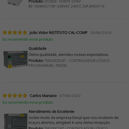
Produto:
272924 - FONTE CHAV
85~264VAC/100~240VAC 24VCC 20A BAE0114
João Victor INSTITUTO CAL-COMP
26/06/2024
Eu recomendo esse produto.
Qualidade
Ótima qualidade, atendeu nossas expectativas.
Produto:
TM200CE24T - CONTROLADOR LÓGICO
PROGRAMÁVEL TM200
Carlos Mariano
07/06/2023
Eu recomendo esse produto.
Atendimento de Excelente
Gostei muito da empresa Dexyí que nos recebem de
braços abertos, amigável é uma ótima recepção.
Produto:
TM200C16T - CONTROLADOR LÓGICO