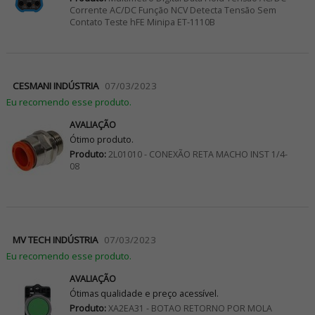
Corrente AC/DC Função NCV Detecta Tensão Sem
Contato Teste hFE Minipa ET-1110B
CESMANI INDÚSTRIA
07/03/2023
Eu recomendo esse produto.
AVALIAÇÃO
Ótimo produto.
Produto:
2L01010 - CONEXÃO RETA MACHO INST 1/4-
08
MV TECH INDÚSTRIA
07/03/2023
Eu recomendo esse produto.
AVALIAÇÃO
Ótimas qualidade e preço acessível.
Produto:
XA2EA31 - BOTAO RETORNO POR MOLA