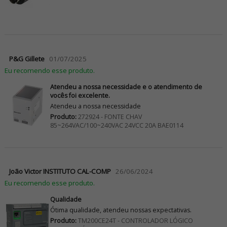
P&G Gillete
01/07/2025
Eu recomendo esse produto.
Atendeu a nossa necessidade e o atendimento de
vocês foi excelente.
Atendeu a nossa necessidade
Produto:
272924 - FONTE CHAV
85~264VAC/100~240VAC 24VCC 20A BAE0114
João Victor INSTITUTO CAL-COMP
26/06/2024
Eu recomendo esse produto.
Qualidade
Ótima qualidade, atendeu nossas expectativas.
Produto:
TM200CE24T - CONTROLADOR LÓGICO