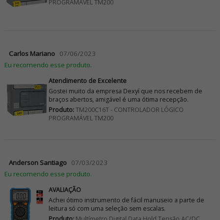
PROGRAMÁVEL TM200
Carlos Mariano
07/06/2023
Eu recomendo esse produto.
Atendimento de Excelente
Gostei muito da empresa Dexyí que nos recebem de
braços abertos, amigável é uma ótima recepção.
Produto:
TM200C16T - CONTROLADOR LÓGICO
PROGRAMÁVEL TM200
Anderson Santiago
07/03/2023
Eu recomendo esse produto.
AVALIAÇÃO
Achei ótimo instrumento de fácil manuseio a parte de
leitura só com uma seleção sem escalas.
Produto:
Multímetro Digital Data Hold Tensão AC/DC