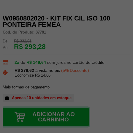
W0950802020 - KIT FIX CIL ISO 100
PONTEIRA FEMEA
Cod. do Produto: 37781
De:
R$ 332,61
R$ 293,28
Por:
2x
de
R$ 146,64
sem juros no cartão de crédito
R$ 278,62
à vista no pix
(5% Desconto)
Economize R$ 14,66
Mais formas de pagamento
Apenas 10 unidades em estoque
ADICIONAR AO
CARRINHO