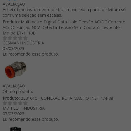
AVALIAÇÃO
Achei ótimo instrumento de fácil manuseio a parte de leitura só
com uma seleção sem escalas.
Produto:
Multímetro Digital Data Hold Tensão AC/DC Corrente
AC/DC Função NCV Detecta Tensão Sem Contato Teste hFE
Minipa ET-1110B
CESMANI INDÚSTRIA
07/03/2023
Eu recomendo esse produto.
AVALIAÇÃO
Ótimo produto.
Produto:
2L01010 - CONEXÃO RETA MACHO INST 1/4-08
MV TECH INDÚSTRIA
07/03/2023
Eu recomendo esse produto.