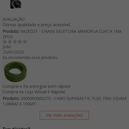
AVALIAÇÃO
Ótimas qualidade e preço acessível.
Produto:
XA2ED21 - CHAVE SELETORA MANOPLA CURTA 1NA
2POS
João
25/01/2023
Eu recomendo esse produto.
Comprei e foi entregue bem rápido!
Compra na Loja Virtual é Rápida!
Produto:
2000000000275 - CABO SUPERASTIC FLEX 750V VD/AM
1,0MM2 X 100MT
Ver mais avaliações
Tem dúvidas?