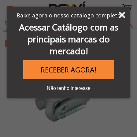
Baixe agora o nosso catálogo completo
Acessar Catálogo com as
Página Inicial
LINHA PNEUMÁTICA METAL WORK
Kit de Reparos
principais marcas do
-11%
mercado!
RECEBER AGORA!
Não tenho interesse