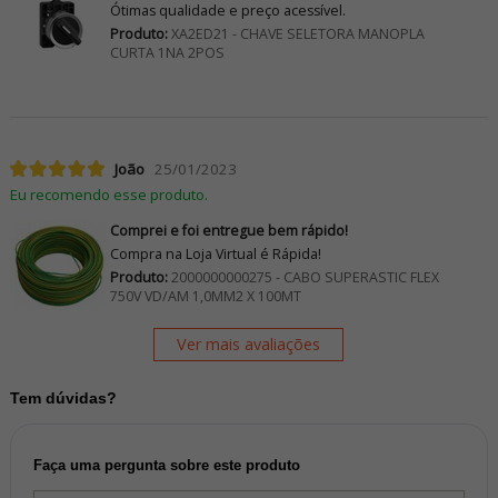
Ótimas qualidade e preço acessível.
Produto:
XA2ED21 - CHAVE SELETORA MANOPLA
CURTA 1NA 2POS
João
25/01/2023
Eu recomendo esse produto.
Comprei e foi entregue bem rápido!
Compra na Loja Virtual é Rápida!
Produto:
2000000000275 - CABO SUPERASTIC FLEX
750V VD/AM 1,0MM2 X 100MT
Ver mais avaliações
Tem dúvidas?
Faça uma pergunta sobre este produto