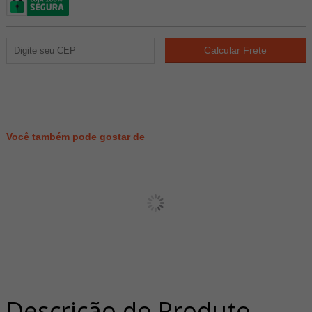
135
PONTOS
Você também pode gostar de
Descrição do Produto