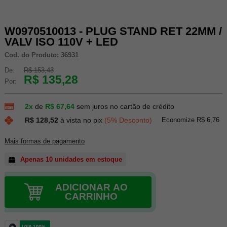
W0970510013 - PLUG STAND RET 22MM /
VALV ISO 110V + LED
Cod. do Produto: 36931
De:
R$ 153,43
R$ 135,28
Por:
2x
de
R$ 67,64
sem juros no cartão de crédito
Economize R$ 6,76
R$ 128,52
à vista no pix
(5% Desconto)
Mais formas de pagamento
Apenas 10 unidades em estoque
ADICIONAR AO
CARRINHO