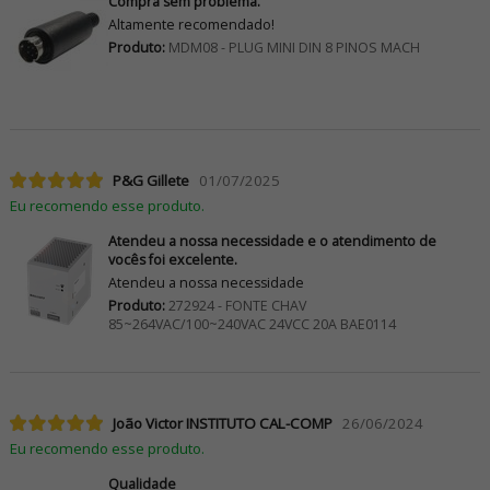
Compra sem problema.
Altamente recomendado!
Produto:
MDM08 - PLUG MINI DIN 8 PINOS MACH
P&G Gillete
01/07/2025
Eu recomendo esse produto.
Atendeu a nossa necessidade e o atendimento de
vocês foi excelente.
Atendeu a nossa necessidade
Produto:
272924 - FONTE CHAV
85~264VAC/100~240VAC 24VCC 20A BAE0114
João Victor INSTITUTO CAL-COMP
26/06/2024
Eu recomendo esse produto.
Qualidade