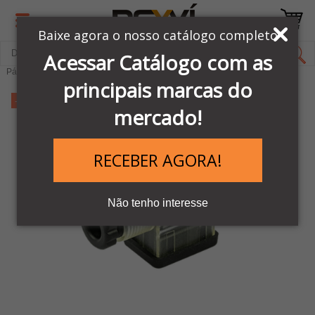
Baixe agora o nosso catálogo completo
Acessar Catálogo com as
Página Inicial
LINHA PNEUMÁTICA METAL WORK
Bobinas
principais marcas do
-11%
mercado!
RECEBER AGORA!
Não tenho interesse