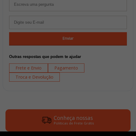
Enviar
Outras respostas que podem te ajudar
Frete e Envio
Pagamento
Troca e Devolução
Conheça nossas
Politicas de Frete Grátis