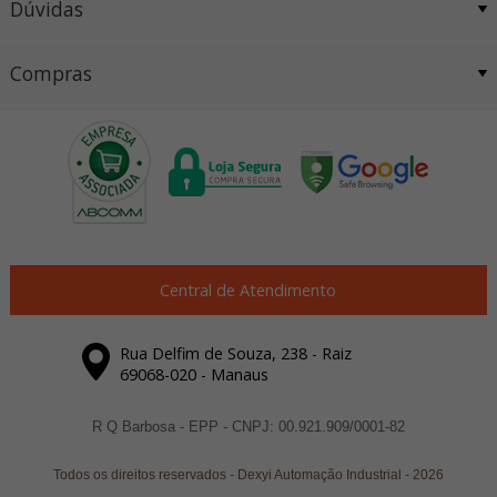
Dúvidas
Compras
Central de Atendimento
Rua Delfim de Souza, 238 - Raiz
69068-020 - Manaus
R Q Barbosa - EPP - CNPJ: 00.921.909/0001-82
Todos os direitos reservados
-
Dexyi Automação Industrial
-
2026