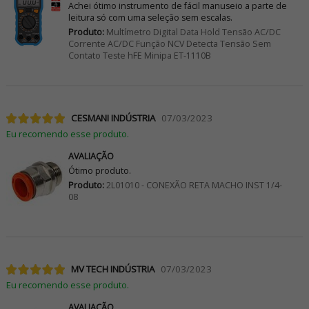
Achei ótimo instrumento de fácil manuseio a parte de
leitura só com uma seleção sem escalas.
Produto:
Multímetro Digital Data Hold Tensão AC/DC
Corrente AC/DC Função NCV Detecta Tensão Sem
Contato Teste hFE Minipa ET-1110B
CESMANI INDÚSTRIA
07/03/2023
Eu recomendo esse produto.
AVALIAÇÃO
Ótimo produto.
Produto:
2L01010 - CONEXÃO RETA MACHO INST 1/4-
08
MV TECH INDÚSTRIA
07/03/2023
Eu recomendo esse produto.
AVALIAÇÃO