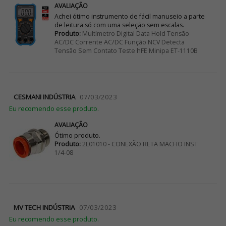
AVALIAÇÃO
Achei ótimo instrumento de fácil manuseio a parte
de leitura só com uma seleção sem escalas.
Produto:
Multímetro Digital Data Hold Tensão
AC/DC Corrente AC/DC Função NCV Detecta
Tensão Sem Contato Teste hFE Minipa ET-1110B
CESMANI INDÚSTRIA
07/03/2023
Eu recomendo esse produto.
AVALIAÇÃO
Ótimo produto.
Produto:
2L01010 - CONEXÃO RETA MACHO INST
1/4-08
MV TECH INDÚSTRIA
07/03/2023
Eu recomendo esse produto.