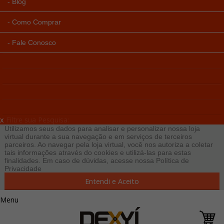
Blog
Como Comprar
Fale Conosco
x
Filtre sua Pesquisa:
Utilizamos seus dados para analisar e personalizar nossa loja
virtual durante a sua navegação e em serviços de terceiros
parceiros. Ao navegar pela loja virtual, você nos autoriza a coletar
tais informações através do cookies e utilizá-las para estas
finalidades. Em caso de dúvidas, acesse nossa
Política de
Privacidade
Entendi e Aceito
Menu