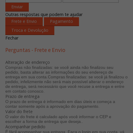
Enviar
Outras respostas que podem te ajudar
Frete e Envio
Pagamento
Troca e Devolução
Fechar
Perguntas - Frete e Envio
Alteração de endereço
Compras não finalizadas: se você ainda não finalizou seu
pedido, basta alterar as informações do seu endereço de
entrega em sua conta.Compras finalizadas: se você já finalizou o
pedido, infelizmente não será mais possível alterar o endereço
de entrega, será necessário que você recuse a entrega e entre
em contato conosco.
Prazo de entrega
O prazo de entrega é informado em dias úteis e começa a
contar somente após a aprovação do pagamento.
Valor do frete
O valor do frete é calculado após você informar o CEP e
escolher a forma de entrega que deseja..
Acompanhar pedido
É fácil acompanhar sua entrega. Faça o login em sua conta, v