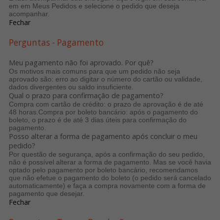
em em Meus Pedidos e selecione o pedido que deseja
acompanhar.
Fechar
Perguntas - Pagamento
Meu pagamento não foi aprovado. Por quê?
Os motivos mais comuns para que um pedido não seja
aprovado são: erro ao digitar o número do cartão ou validade,
dados divergentes ou saldo insuficiente.
Qual o prazo para confirmação de pagamento?
Compra com cartão de crédito: o prazo de aprovação é de até
48 horas.Compra por boleto bancário: após o pagamento do
boleto, o prazo é de até 3 dias úteis para confirmação do
pagamento.
Posso alterar a forma de pagamento após concluir o meu
pedido?
Por questão de segurança, após a confirmação do seu pedido,
não é possível alterar a forma de pagamento. Mas se você havia
optado pelo pagamento por boleto bancário, recomendamos
que não efetue o pagamento do boleto (o pedido será cancelado
automaticamente) e faça a compra novamente com a forma de
pagamento que desejar.
Fechar