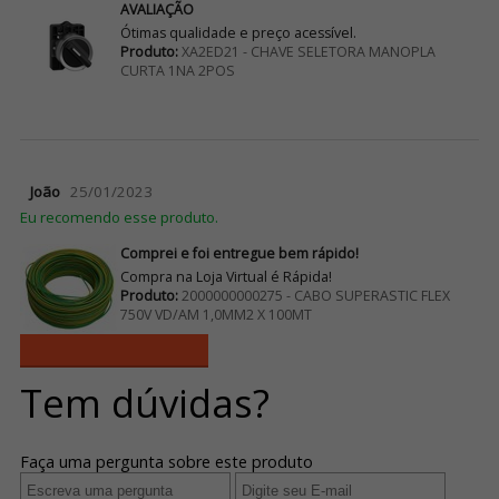
AVALIAÇÃO
Ótimas qualidade e preço acessível.
Produto:
XA2ED21 - CHAVE SELETORA MANOPLA
CURTA 1NA 2POS
João
25/01/2023
Eu recomendo esse produto.
Comprei e foi entregue bem rápido!
Compra na Loja Virtual é Rápida!
Produto:
2000000000275 - CABO SUPERASTIC FLEX
750V VD/AM 1,0MM2 X 100MT
Ver mais avaliações
Tem dúvidas?
Faça uma pergunta sobre este produto