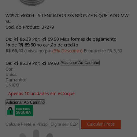
W0970530004 - SILENCIADOR 3/8 BRONZE NIQUELADO MW
SC
Cod. do Produto: 37279
De:
R$ 85,39
Por:
R$ 69,90
Mais formas de pagamento
1x
de
R$ 69,90
no cartão de crédito
R$ 66,40
à vista no pix
(5% Desconto)
Economize R$ 3,50
De:
R$ 85,39
Por:
R$ 69,90
Adicionar Ao Carrinho
Cor:
Unica
Tamanho:
ÚNICO
Apenas 10 unidades em estoque
Adicionar Ao Carrinho
Calcule Frete e Prazo