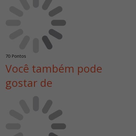
70
Pontos
Você também pode
gostar de