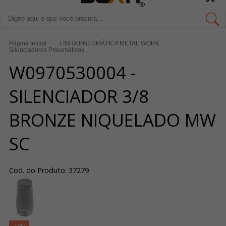
Página Inicial
LINHA PNEUMÁTICA METAL WORK
Silenciadores Pneumáticos
W0970530004 -
SILENCIADOR 3/8
BRONZE NIQUELADO MW
SC
Cod. do Produto: 37279
-18%