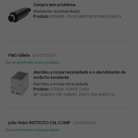
Compra sem problema.
Altamente recomendado!
Produto:
MDM08 - PLUG MINI DIN 8 PINOS MACH
P&G Gillete
01/07/2025
Eu recomendo esse produto.
Atendeu a nossa necessidade e o atendimento de
vocês foi excelente.
Atendeu a nossa necessidade
Produto:
272924 - FONTE CHAV
85~264VAC/100~240VAC 24VCC 20A BAE0114
João Victor INSTITUTO CAL-COMP
26/06/2024
Eu recomendo esse produto.