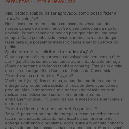
Perguntas - Troca e Devolução
Meu pedido acabou de ser aprovado, como posso fazer a
troca/devolução?
Nesse caso, entre em contato conosco através de um dos
nossos canais de atendimento. Se o seu pedido ainda não foi
enviado, iremos cancelar o pedido para que efetue uma nova
compra. Caso já tenha sido enviado, iremos te instruir do que
fazer para que possamos efetuar o cancelamento ou troca do
pedido.
Qual o prazo para solicitar a troca/devolução?
O prazo para solicitar a troca ou devolução de seu pedido é de
até 7 (sete) dias corridos, contados a partir da data de entrega
(finais de semana e feriados também contam). Este é um direito
que está no artigo 49 do Código de Defesa do Consumidor.
Produto veio com defeito. E agora?
Você tem 7 (sete) dias corridos, contando a partir da data de
entrega do produto para solicitar a troca ou devolução do seu
produto. Mas, lembramos que a troca ou devolução só ser
realizada se estiver tudo certo com o produto, como:
embalagem original, incluindo manual e acessórios e sem sinais
de mau uso
Produto diferente do que comprei. O que fazer?
Se você perceber na hora da entrega, recuse o recebimento e
faça uma anotação atrás da nota fiscal ou comprovante de
entrega explicando o problema. Após, entre em contato conosco
através de um dos nossos canais de atendimento. Mas, se você