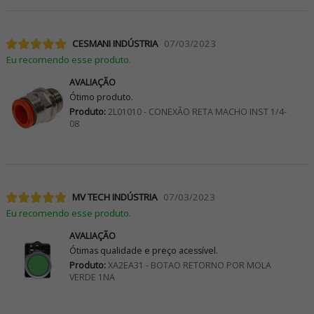
CESMANI INDÚSTRIA
07/03/2023
Eu recomendo esse produto.
AVALIAÇÃO
Ótimo produto.
Produto:
2L01010 - CONEXÃO RETA MACHO INST 1/4-
08
MV TECH INDÚSTRIA
07/03/2023
Eu recomendo esse produto.
AVALIAÇÃO
Ótimas qualidade e preço acessível.
Produto:
XA2EA31 - BOTAO RETORNO POR MOLA
VERDE 1NA