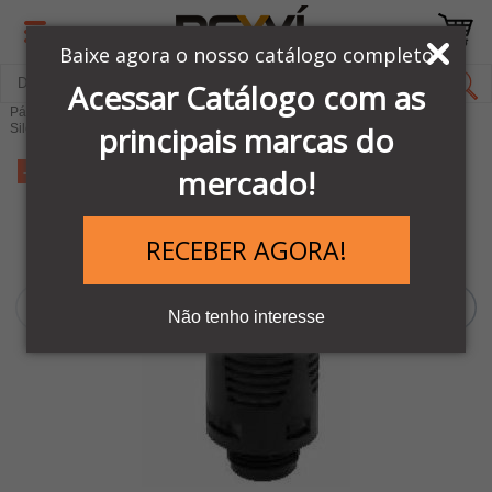
Baixe agora o nosso catálogo completo
Acessar Catálogo com as
Página Inicial
LINHA PNEUMÁTICA METAL WORK
principais marcas do
Silenciadores Pneumáticos
-11%
mercado!
RECEBER AGORA!
Não tenho interesse