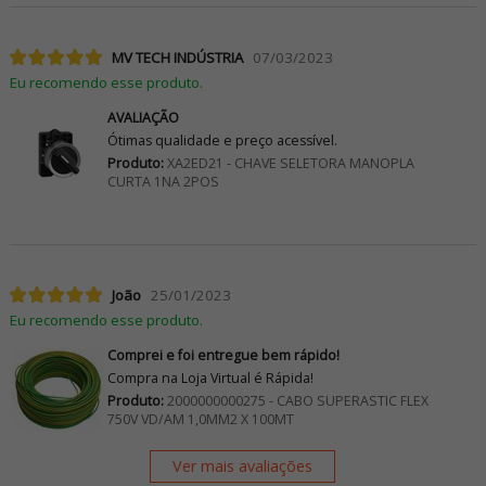
MV TECH INDÚSTRIA
07/03/2023
Eu recomendo esse produto.
AVALIAÇÃO
Ótimas qualidade e preço acessível.
Produto:
XA2ED21 - CHAVE SELETORA MANOPLA
CURTA 1NA 2POS
João
25/01/2023
Eu recomendo esse produto.
Comprei e foi entregue bem rápido!
Compra na Loja Virtual é Rápida!
Produto:
2000000000275 - CABO SUPERASTIC FLEX
750V VD/AM 1,0MM2 X 100MT
Ver mais avaliações