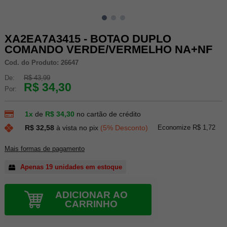
XA2EA7A3415 - BOTAO DUPLO
COMANDO VERDE/VERMELHO NA+NF
Cod. do Produto: 26647
De:
R$ 43,99
R$ 34,30
Por:
1x
de
R$ 34,30
no cartão de crédito
Economize R$ 1,72
R$ 32,58
à vista no pix
(5% Desconto)
Mais formas de pagamento
Apenas 19 unidades em estoque
ADICIONAR AO
CARRINHO