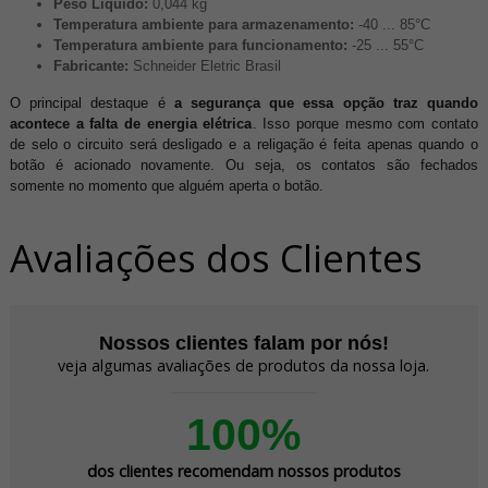
Peso Líquido:
0,044 kg
Temperatura ambiente para armazenamento:
-40 ... 85°C
Temperatura ambiente para funcionamento:
-25 ... 55°C
Fabricante:
Schneider Eletric Brasil
O principal destaque é
a segurança que essa opção traz quando
acontece a falta de energia elétrica
. Isso porque mesmo com contato
de selo o circuito será desligado e a religação é feita apenas quando o
botão é acionado novamente. Ou seja, os contatos são fechados
somente no momento que alguém aperta o botão.
Avaliações dos Clientes
Nossos clientes falam por nós!
veja algumas avaliações de produtos da nossa loja.
100%
dos clientes recomendam nossos produtos