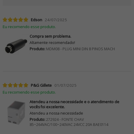
Edson
24/07/2025
Eu recomendo esse produto.
Compra sem problema.
Altamente recomendado!
Produto:
MDM08 - PLUG MINI DIN 8 PINOS MACH
P&G Gillete
01/07/2025
Eu recomendo esse produto.
Atendeu a nossa necessidade e o atendimento de
vocês foi excelente.
Atendeu a nossa necessidade
Produto:
272924 - FONTE CHAV
85~264VAC/100~240VAC 24VCC 20A BAE0114