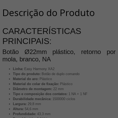
Descrição do Produto
CARACTERÍSTICAS
PRINCIPAIS:
Botão Ø22mm plástico, retorno por
mola, branco, NA
Linha:
Easy Harmony XA2
Tipo do produto:
Botão de duplo comando
Material do aro:
Plástico
Material do colar de fixação:
Plástico
Diâmetro de montagem:
22 mm
Tipo e composição dos contatos:
1 NA + 1 NF
Durabilidade mecânica:
1500000 ciclos
Largura:
29,8 mm
Altura:
54,6 mm
Profundidade:
43,3 mm