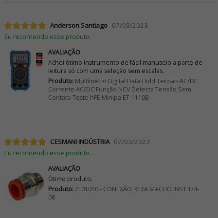
Anderson Santiago
07/03/2023
Eu recomendo esse produto.
AVALIAÇÃO
Achei ótimo instrumento de fácil manuseio a parte de
leitura só com uma seleção sem escalas.
Produto:
Multímetro Digital Data Hold Tensão AC/DC
Corrente AC/DC Função NCV Detecta Tensão Sem
Contato Teste hFE Minipa ET-1110B
CESMANI INDÚSTRIA
07/03/2023
Eu recomendo esse produto.
AVALIAÇÃO
Ótimo produto.
Produto:
2L01010 - CONEXÃO RETA MACHO INST 1/4-
08