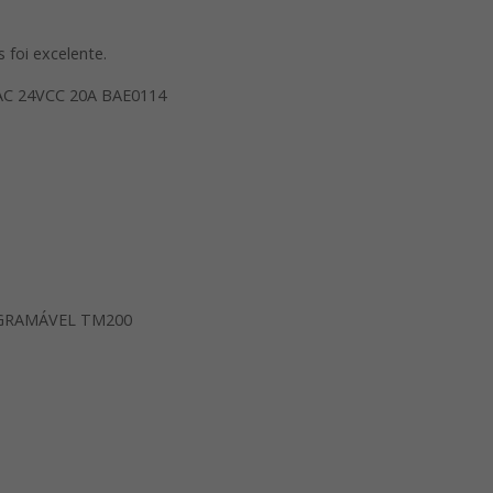
foi excelente.
C 24VCC 20A BAE0114
GRAMÁVEL TM200