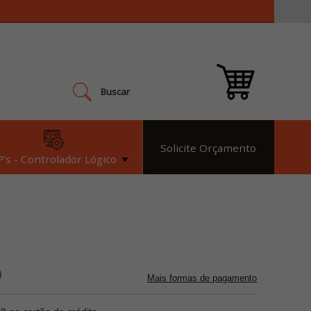
Buscar
Solicite Orçamento
's - Controlador Lógico
9
Mais formas de pagamento