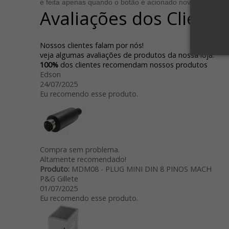
é feita apenas quando o botão é acionado novamente. Ou
Avaliações dos Cliente
Nossos clientes falam por nós!
veja algumas avaliações de produtos da nossa loja.
100%
dos clientes recomendam nossos produtos
Edson
24/07/2025
Eu recomendo esse produto.
Compra sem problema.
Altamente recomendado!
Produto:
MDM08 - PLUG MINI DIN 8 PINOS MACH
P&G Gillete
01/07/2025
Eu recomendo esse produto.