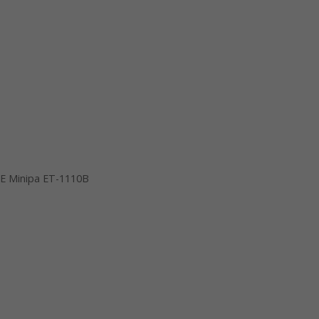
E Minipa ET-1110B