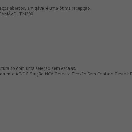
aços abertos, amigável é uma ótima recepção.
RAMÁVEL TM200
eitura só com uma seleção sem escalas.
Corrente AC/DC Função NCV Detecta Tensão Sem Contato Teste hF