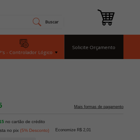
Buscar
Solicite Orçamento
's - Controlador Lógico
5
Mais formas de pagamento
15
no cartão de crédito
Economize R$ 2,01
ista no pix
(5% Desconto)