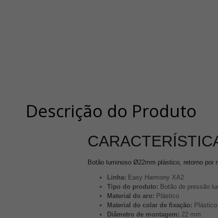
Descrição do Produto
CARACTERÍSTICA
Botão luminoso Ø22mm plástico, retorno por
Linha:
Easy Harmony XA2
Tipo do produto:
Botão de pressão l
Material do aro:
Plástico
Material do colar de fixação:
Plástico
Diâmetro de montagem:
22 mm