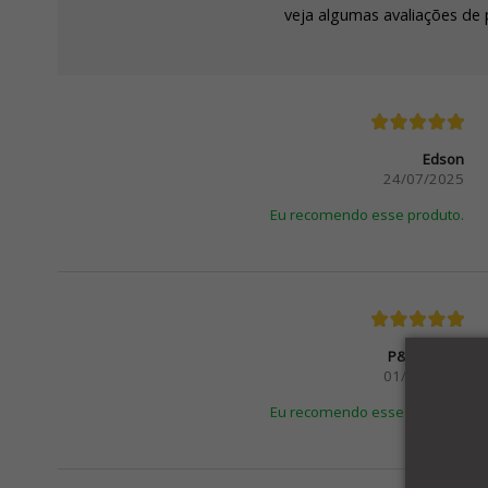
veja algumas avaliações de 
Edson
24/07/2025
Eu recomendo esse produto.
P&G Gillete
01/07/2025
Eu recomendo esse produto.