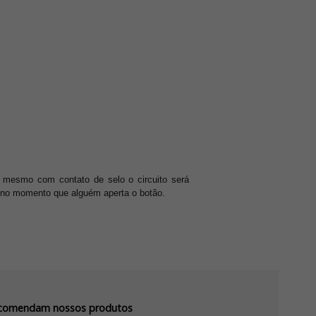
e mesmo com contato de selo o circuito ser
e no momento que alguém aperta o botão.
recomendam nossos produtos