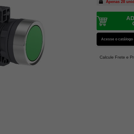
Apenas 28 uni
AD
Acesse o catálogo
Calcule Frete e P