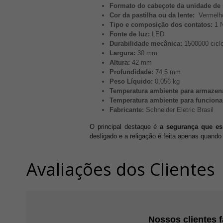
Formato do cabeçote da unidade de 
Cor da pastilha ou da lente:
Vermelh
Tipo e composição dos contatos:
1 
Fonte de luz:
LED
Durabilidade mecânica:
1500000 cicl
Largura:
30 mm
Altura:
42 mm
Profundidade:
74,5 mm
Peso Líquido:
0,056 kg
Temperatura ambiente para armaze
Temperatura ambiente para funcion
Fabricante:
Schneider Eletric Brasil
O principal destaque é
a segurança que ess
desligado e a religação é feita apenas quan
Avaliações dos Clientes
Nossos clientes 