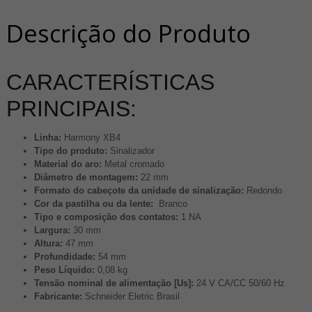
Descrição do Produto
CARACTERÍSTICAS
PRINCIPAIS:
Linha:
Harmony XB4
Tipo do produto:
Sinalizador
Material do aro:
Metal cromado
Diâmetro de montagem:
22 mm
Formato do cabeçote da unidade de sinalização:
Redondo
Cor da pastilha ou da lente:
Branco
Tipo e composição dos contatos:
1 NA
Largura:
30 mm
Altura:
47 mm
Profundidade:
54 mm
Peso Líquido:
0,08 kg
Tensão nominal de alimentação [Us]:
24 V CA/CC 50/60 Hz
Fabricante:
Schneider Eletric Brasil