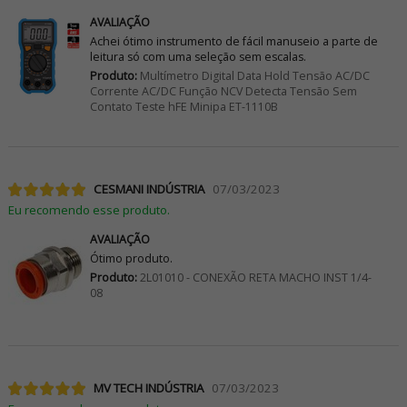
AVALIAÇÃO
Achei ótimo instrumento de fácil manuseio a parte de
leitura só com uma seleção sem escalas.
Produto:
Multímetro Digital Data Hold Tensão AC/DC
Corrente AC/DC Função NCV Detecta Tensão Sem
Contato Teste hFE Minipa ET-1110B
CESMANI INDÚSTRIA
07/03/2023
Eu recomendo esse produto.
AVALIAÇÃO
Ótimo produto.
Produto:
2L01010 - CONEXÃO RETA MACHO INST 1/4-
08
MV TECH INDÚSTRIA
07/03/2023