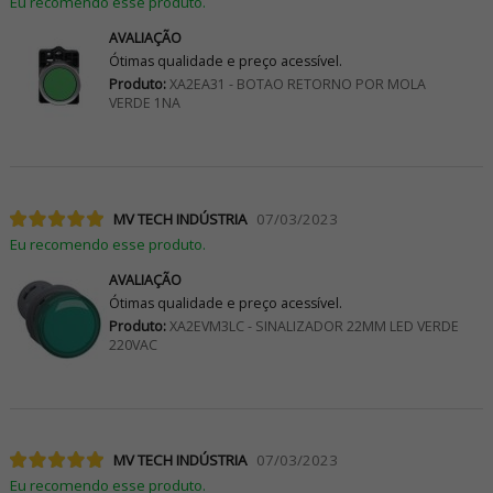
Eu recomendo esse produto.
AVALIAÇÃO
Ótimas qualidade e preço acessível.
Produto:
XA2EA31 - BOTAO RETORNO POR MOLA
VERDE 1NA
MV TECH INDÚSTRIA
07/03/2023
Eu recomendo esse produto.
AVALIAÇÃO
Ótimas qualidade e preço acessível.
Produto:
XA2EVM3LC - SINALIZADOR 22MM LED VERDE
220VAC
MV TECH INDÚSTRIA
07/03/2023
Eu recomendo esse produto.