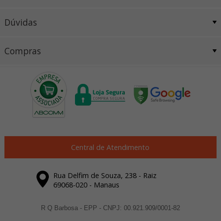
Dúvidas
Compras
Central de Atendimento
Rua Delfim de Souza, 238 - Raiz
69068-020 - Manaus
R Q Barbosa - EPP - CNPJ: 00.921.909/0001-82