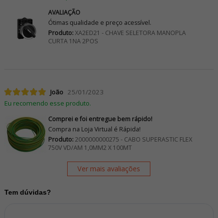
AVALIAÇÃO
Ótimas qualidade e preço acessível.
Produto:
XA2ED21 - CHAVE SELETORA MANOPLA
CURTA 1NA 2POS
João
25/01/2023
Eu recomendo esse produto.
Comprei e foi entregue bem rápido!
Compra na Loja Virtual é Rápida!
Produto:
2000000000275 - CABO SUPERASTIC FLEX
750V VD/AM 1,0MM2 X 100MT
Ver mais avaliações
Tem dúvidas?