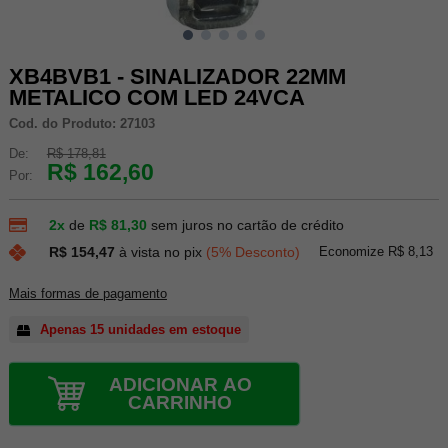
XB4BVB1 - SINALIZADOR 22MM
METALICO COM LED 24VCA
Cod. do Produto: 27103
De:
R$ 178,81
R$ 162,60
Por:
2x
de
R$ 81,30
sem juros no cartão de crédito
Economize R$ 8,13
R$ 154,47
à vista no pix
(5% Desconto)
Mais formas de pagamento
Apenas 15 unidades em estoque
ADICIONAR AO
CARRINHO