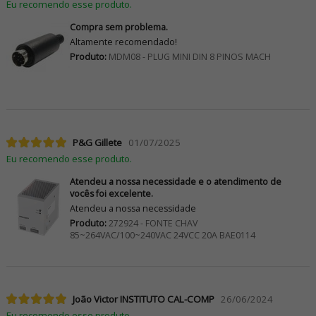
Eu recomendo esse produto.
Compra sem problema.
Altamente recomendado!
Produto:
MDM08 - PLUG MINI DIN 8 PINOS MACH
P&G Gillete
01/07/2025
Eu recomendo esse produto.
Atendeu a nossa necessidade e o atendimento de
vocês foi excelente.
Atendeu a nossa necessidade
Produto:
272924 - FONTE CHAV
85~264VAC/100~240VAC 24VCC 20A BAE0114
João Victor INSTITUTO CAL-COMP
26/06/2024
Eu recomendo esse produto.