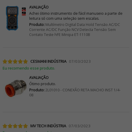
AVALIAÇÃO
Achei ótimo instrumento de fácil manuseio a parte de
leitura só com uma seleção sem escalas.
Produto:
Multímetro Digital Data Hold Tensão AC/DC
Corrente AC/DC Função NCV Detecta Tensão Sem
Contato Teste hFE Minipa ET-1110B
CESMANI INDÚSTRIA
07/03/2023
Eu recomendo esse produto.
AVALIAÇÃO
Ótimo produto.
Produto:
2L01010 - CONEXÃO RETA MACHO INST 1/4-
08
MV TECH INDÚSTRIA
07/03/2023