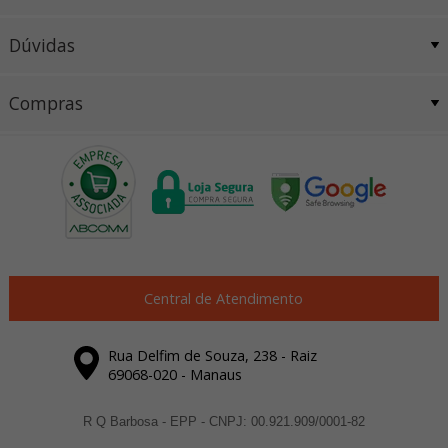
Dúvidas
Compras
Central de Atendimento
Rua Delfim de Souza, 238 - Raiz
69068-020 - Manaus
R Q Barbosa - EPP - CNPJ: 00.921.909/0001-82