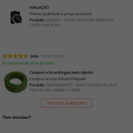
AVALIAÇÃO
Ótimas qualidade e preço acessível.
Produto:
XA2ED21 - CHAVE SELETORA MANOPLA
CURTA 1NA 2POS
João
25/01/2023
Eu recomendo esse produto.
Comprei e foi entregue bem rápido!
Compra na Loja Virtual é Rápida!
Produto:
2000000000275 - CABO SUPERASTIC FLEX
750V VD/AM 1,0MM2 X 100MT
Ver mais avaliações
Tem dúvidas?