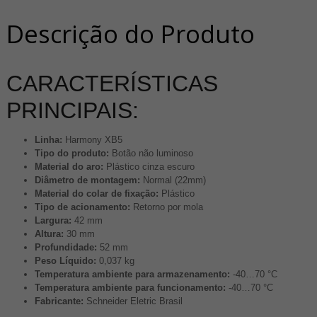
Descrição do Produto
CARACTERÍSTICAS
PRINCIPAIS:
Linha:
Harmony XB5
Tipo do produto:
Botão não luminoso
Material do aro:
Plástico cinza escuro
Diâmetro de montagem:
Normal (22mm)
Material do colar de fixação:
Plástico
Tipo de acionamento:
Retorno por mola
Largura:
42 mm
Altura:
30 mm
Profundidade:
52 mm
Peso Líquido:
0,037 kg
Temperatura ambiente para armazenamento:
-40…70 °C
Temperatura ambiente para funcionamento:
-40…70 °C
Fabricante:
Schneider Eletric Brasil