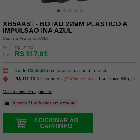
XB5AA61 - BOTAO 22MM PLASTICO A
IMPULSAO INA AZUL
Cod. do Produto: 27260
De:
R$ 129,33
R$ 117,61
Por:
2x
de
R$ 58,81
sem juros no cartão de crédito
Economize R$ 5,88
R$ 111,73
à vista no pix
(5% Desconto)
Mais formas de pagamento
Apenas 31 unidades em estoque
ADICIONAR AO
CARRINHO