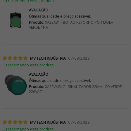
Eu recomendo esse produto.
AVALIAÇÃO
Ótimas qualidade e preço acessível.
Produto:
XA2EA31 - BOTAO RETORNO POR MOLA
VERDE 1NA
MV TECH INDÚSTRIA
07/03/2023
Eu recomendo esse produto.
AVALIAÇÃO
Ótimas qualidade e preço acessível.
Produto:
XA2EVM3LC - SINALIZADOR 22MM LED VERDE
220VAC
MV TECH INDÚSTRIA
07/03/2023
Eu recomendo esse produto.