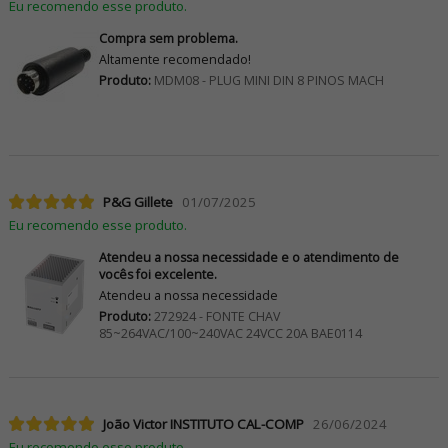
Eu recomendo esse produto.
Compra sem problema.
Altamente recomendado!
Produto:
MDM08 - PLUG MINI DIN 8 PINOS MACH
P&G Gillete
01/07/2025
Eu recomendo esse produto.
Atendeu a nossa necessidade e o atendimento de
vocês foi excelente.
Atendeu a nossa necessidade
Produto:
272924 - FONTE CHAV
85~264VAC/100~240VAC 24VCC 20A BAE0114
João Victor INSTITUTO CAL-COMP
26/06/2024
Eu recomendo esse produto.