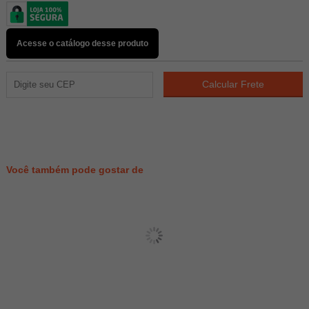
Acesse o catálogo desse produto
118
PONTOS
Você também pode gostar de