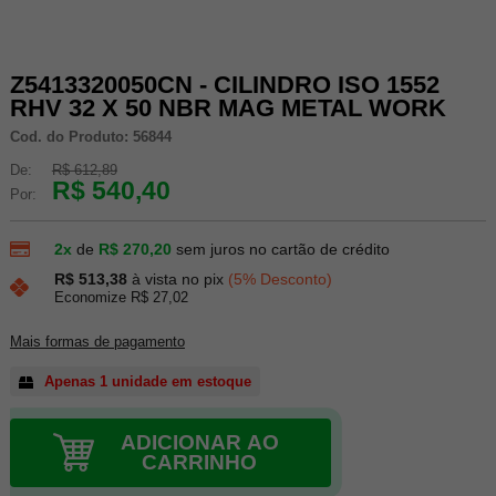
Z5413320050CN - CILINDRO ISO 1552
RHV 32 X 50 NBR MAG METAL WORK
Cod. do Produto: 56844
De:
R$ 612,89
R$ 540,40
Por:
2x
de
R$ 270,20
sem juros no cartão de crédito
R$ 513,38
à vista no pix
(5% Desconto)
Economize R$ 27,02
Mais formas de pagamento
Apenas 1 unidade em estoque
ADICIONAR AO
CARRINHO