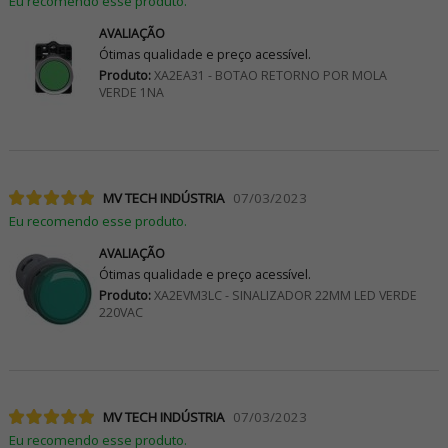
Eu recomendo esse produto.
AVALIAÇÃO
Ótimas qualidade e preço acessível.
Produto:
XA2EA31 - BOTAO RETORNO POR MOLA
VERDE 1NA
MV TECH INDÚSTRIA
07/03/2023
Eu recomendo esse produto.
AVALIAÇÃO
Ótimas qualidade e preço acessível.
Produto:
XA2EVM3LC - SINALIZADOR 22MM LED VERDE
220VAC
MV TECH INDÚSTRIA
07/03/2023
Eu recomendo esse produto.