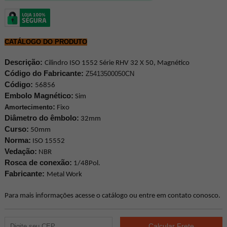
CATÁLOGO DO PRODUTO
Descrição:
Cilindro ISO 1552 Série RHV 32 X 50, Magnético
Código do Fabricante:
Z5413500050CN
Código:
56856
Embolo Magnético:
Sim
:
Amortecimento
Fixo
Diâmetro do êmbolo:
32mm
Curso:
50mm
Norma:
ISO 15552
Vedação:
NBR
Rosca de conexão:
1/48Pol.
Fabricante:
Metal Work
Para mais informações acesse o catálogo ou entre em contato conosco.