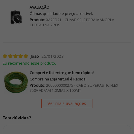
AVALIAÇÃO
Ótimas qualidade e preço acessível.
Produto:
XA2ED21 - CHAVE SELETORA MANOPLA
CURTA 1NA 2POS
João
25/01/2023
Eu recomendo esse produto.
Comprei e foi entregue bem rápido!
Compra na Loja Virtual é Rápida!
Produto:
2000000000275 - CABO SUPERASTIC FLEX
750V VD/AM 1,0MM2 X 100MT
Ver mais avaliações
Tem dúvidas?