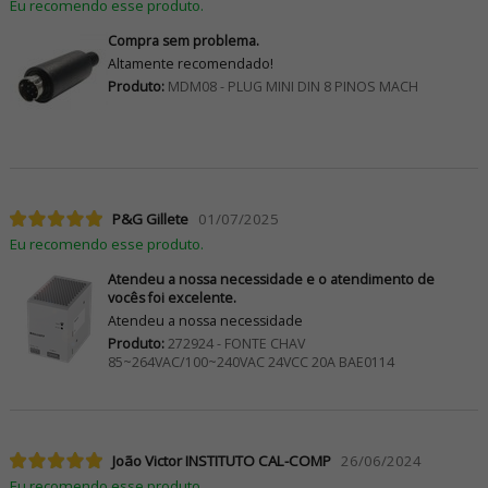
Eu recomendo esse produto.
Compra sem problema.
Altamente recomendado!
Produto:
MDM08 - PLUG MINI DIN 8 PINOS MACH
P&G Gillete
01/07/2025
Eu recomendo esse produto.
Atendeu a nossa necessidade e o atendimento de
vocês foi excelente.
Atendeu a nossa necessidade
Produto:
272924 - FONTE CHAV
85~264VAC/100~240VAC 24VCC 20A BAE0114
João Victor INSTITUTO CAL-COMP
26/06/2024
Eu recomendo esse produto.