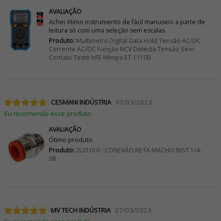
AVALIAÇÃO
Achei ótimo instrumento de fácil manuseio a parte de
leitura só com uma seleção sem escalas.
Produto:
Multímetro Digital Data Hold Tensão AC/DC
Corrente AC/DC Função NCV Detecta Tensão Sem
Contato Teste hFE Minipa ET-1110B
CESMANI INDÚSTRIA
07/03/2023
Eu recomendo esse produto.
AVALIAÇÃO
Ótimo produto.
Produto:
2L01010 - CONEXÃO RETA MACHO INST 1/4-
08
MV TECH INDÚSTRIA
07/03/2023