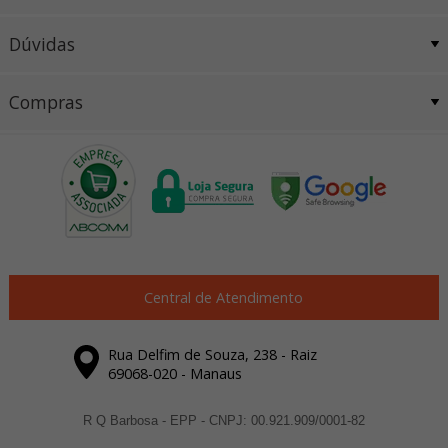
Dúvidas
Compras
Central de Atendimento
Rua Delfim de Souza, 238 - Raiz
69068-020 - Manaus
R Q Barbosa - EPP - CNPJ: 00.921.909/0001-82