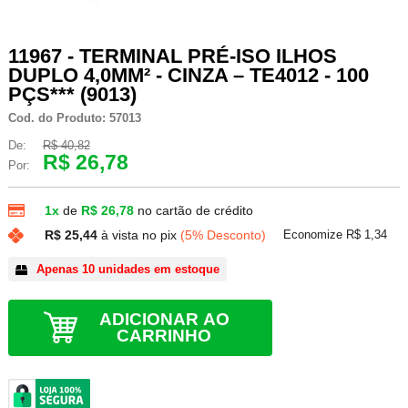
11967 - TERMINAL PRÉ-ISO ILHOS
DUPLO 4,0MM² - CINZA – TE4012 - 100
PÇS*** (9013)
Cod. do Produto: 57013
De:
R$ 40,82
R$ 26,78
Por:
1x
de
R$ 26,78
no cartão de crédito
Economize R$ 1,34
R$ 25,44
à vista no pix
(5% Desconto)
Apenas 10 unidades em estoque
ADICIONAR AO
CARRINHO