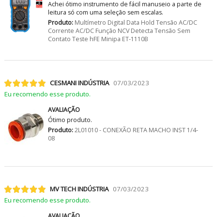
Achei ótimo instrumento de fácil manuseio a parte de
leitura só com uma seleção sem escalas.
Produto:
Multímetro Digital Data Hold Tensão AC/DC
Corrente AC/DC Função NCV Detecta Tensão Sem
Contato Teste hFE Minipa ET-1110B
CESMANI INDÚSTRIA
07/03/2023
Eu recomendo esse produto.
AVALIAÇÃO
Ótimo produto.
Produto:
2L01010 - CONEXÃO RETA MACHO INST 1/4-
08
MV TECH INDÚSTRIA
07/03/2023
Eu recomendo esse produto.
AVALIAÇÃO