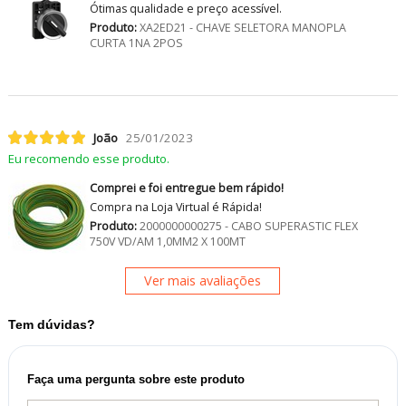
Ótimas qualidade e preço acessível.
Produto:
XA2ED21 - CHAVE SELETORA MANOPLA
CURTA 1NA 2POS
João
25/01/2023
Eu recomendo esse produto.
Comprei e foi entregue bem rápido!
Compra na Loja Virtual é Rápida!
Produto:
2000000000275 - CABO SUPERASTIC FLEX
750V VD/AM 1,0MM2 X 100MT
Ver mais avaliações
Tem dúvidas?
Faça uma pergunta sobre este produto