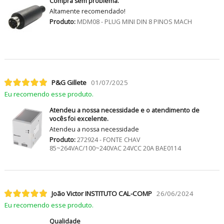
Compra sem problema.
Altamente recomendado!
Produto:
MDM08 - PLUG MINI DIN 8 PINOS MACH
P&G Gillete
01/07/2025
Eu recomendo esse produto.
Atendeu a nossa necessidade e o atendimento de
vocês foi excelente.
Atendeu a nossa necessidade
Produto:
272924 - FONTE CHAV
85~264VAC/100~240VAC 24VCC 20A BAE0114
João Victor INSTITUTO CAL-COMP
26/06/2024
Eu recomendo esse produto.
Qualidade