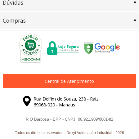
Dúvidas
Compras
Central de Atendimento
Rua Delfim de Souza, 238 - Raiz
69068-020 - Manaus
R Q Barbosa - EPP - CNPJ: 00.921.909/0001-82
Todos os direitos reservados
-
Dexyi Automação Industrial
-
2026