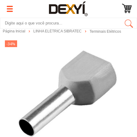
Página Inicial
LINHA ELÉTRICA SIBRATEC
Terminais Elétricos
-34%