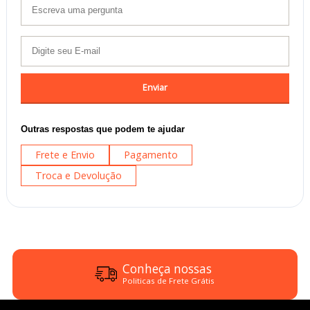
Enviar
Outras respostas que podem te ajudar
Frete e Envio
Pagamento
Troca e Devolução
Conheça nossas
Politicas de Frete Grátis