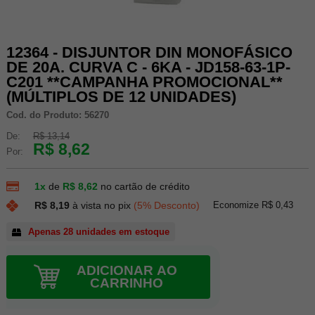
12364 - DISJUNTOR DIN MONOFÁSICO
DE 20A. CURVA C - 6KA - JD158-63-1P-
C201 **CAMPANHA PROMOCIONAL**
(MÚLTIPLOS DE 12 UNIDADES)
Cod. do Produto: 56270
De:
R$ 13,14
R$ 8,62
Por:
1x
de
R$ 8,62
no cartão de crédito
Economize R$ 0,43
R$ 8,19
à vista no pix
(5% Desconto)
Apenas 28 unidades em estoque
ADICIONAR AO
CARRINHO