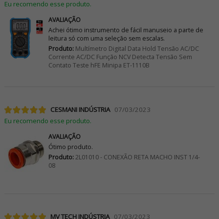
Eu recomendo esse produto.
AVALIAÇÃO
Achei ótimo instrumento de fácil manuseio a parte de
leitura só com uma seleção sem escalas.
Produto:
Multímetro Digital Data Hold Tensão AC/DC
Corrente AC/DC Função NCV Detecta Tensão Sem
Contato Teste hFE Minipa ET-1110B
CESMANI INDÚSTRIA
07/03/2023
Eu recomendo esse produto.
AVALIAÇÃO
Ótimo produto.
Produto:
2L01010 - CONEXÃO RETA MACHO INST 1/4-
08
MV TECH INDÚSTRIA
07/03/2023