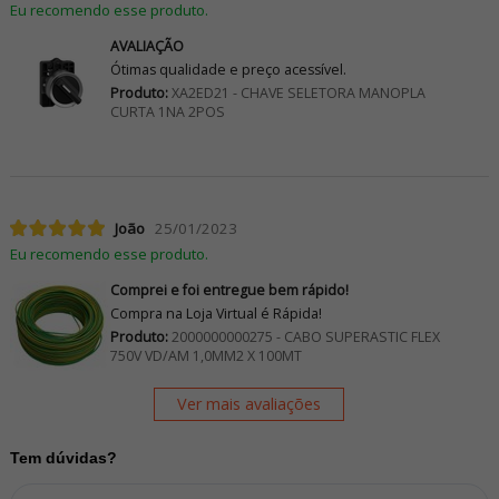
Eu recomendo esse produto.
AVALIAÇÃO
Ótimas qualidade e preço acessível.
Produto:
XA2ED21 - CHAVE SELETORA MANOPLA
CURTA 1NA 2POS
João
25/01/2023
Eu recomendo esse produto.
Comprei e foi entregue bem rápido!
Compra na Loja Virtual é Rápida!
Produto:
2000000000275 - CABO SUPERASTIC FLEX
750V VD/AM 1,0MM2 X 100MT
Ver mais avaliações
Tem dúvidas?