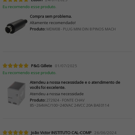
Eu recomendo esse produto.
Compra sem problema.
Altamente recomendado!
Produto:
MDM08 - PLUG MINI DIN 8 PINOS MACH
P&G Gillete
01/07/2025
Eu recomendo esse produto.
Atendeu a nossa necessidade e o atendimento de
vocês foi excelente.
Atendeu a nossa necessidade
Produto:
272924 - FONTE CHAV
85~264VAC/100~240VAC 24VCC 20A BAE0114
João Victor INSTITUTO CAL-COMP
26/06/2024