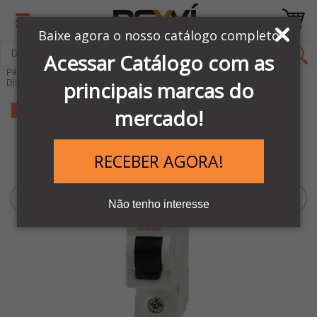
Baixe agora o nosso catálogo completo
Acessar Catálogo com as
Página Inicial
LINHA ELÉTRICA SIBRATEC
principais marcas do
Disjuntores, contatores e Proteções
-34%
mercado!
RECEBER AGORA!
Não tenho interesse