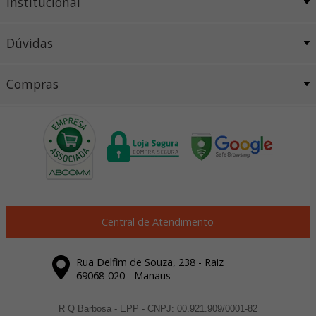
Institucional
Dúvidas
Compras
Central de Atendimento
Rua Delfim de Souza, 238 - Raiz
69068-020 - Manaus
R Q Barbosa - EPP - CNPJ: 00.921.909/0001-82